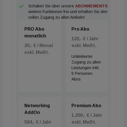
Schalten Sie über unsere
ABONNEMENTS
weitere Funktionen frei und erhalten Sie den
vollen Zugang zu allen Artikeln!
PRO Abo
Pro Abo
monatlich
120,- € / Jahr
20,- € / Monat
exkl. MwSt.
exkl. MwSt.
Unlimitierter
Zugang zu allen
Leistungen inkl.
5 Personen
Abos
Networking
Premium Abo
AddOn
1.200,- € / Jahr
584,- € / Jahr
exkl. MwSt.