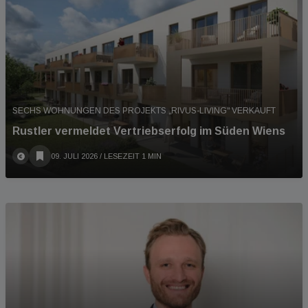
SECHS WOHNUNGEN DES PROJEKTS „RIVUS-LIVING“ VERKAUFT
Rustler vermeldet Vertriebserfolg im Süden Wiens
09. JULI 2026
/ LESEZEIT 1 MIN