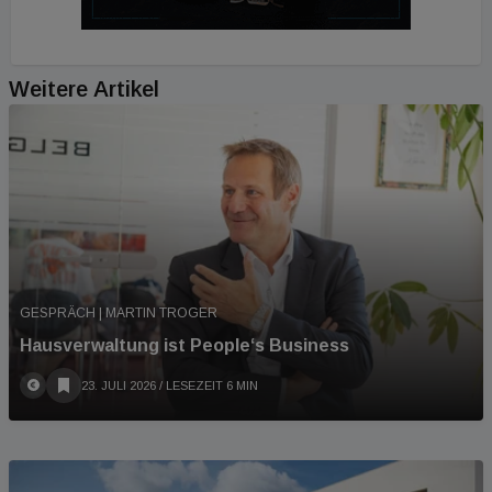
Weitere Artikel
GESPRÄCH | MARTIN TROGER
Hausverwaltung ist People‘s Business
23. JULI 2026
/ LESEZEIT 6 MIN