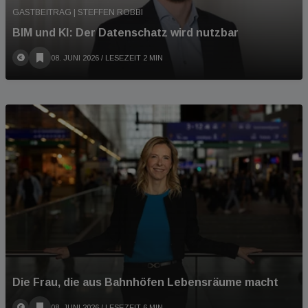
GASTBEITRAG | STEFFEN ROBBI
BIM und KI: Der Datenschatz wird nutzbar
08. JUNI 2026
/ LESEZEIT 2 MIN
Die Frau, die aus Bahnhöfen Lebensräume macht
08. JUNI 2026
/ LESEZEIT 6 MIN