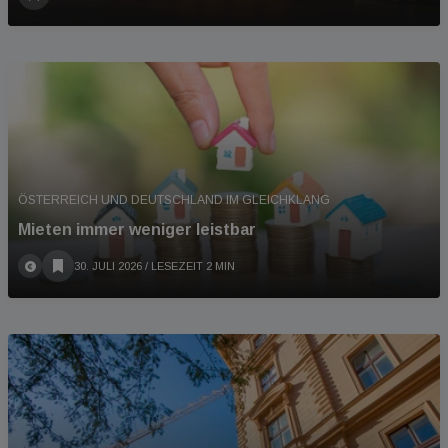
ÖSTERREICH UND DEUTSCHLAND IM GLEICHKLANG
Mieten immer weniger leistbar
30. JULI 2026
/ LESEZEIT 2 MIN