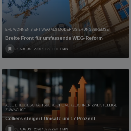
EHL WOHNEN SIEHT WEG ALS MODERNISIERUNGSBREMSE
Breite Front für umfassende WEG-Reform
06. AUGUST 2026
/ LESEZEIT 1 MIN
ALLE DREI GESCHÄFTSBEREICHE VERZEICHNEN ZWEISTELLIGE
ZUWÄCHSE
Colliers steigert Umsatz um 17 Prozent
05. AUGUST 2026
/ LESEZEIT 1 MIN