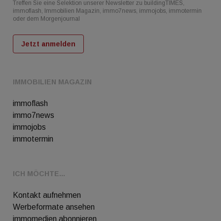
Treffen Sie eine Selektion unserer Newsletter zu buildingTIMES,
immoflash, Immobilien Magazin, immo7news, immojobs, immotermin
oder dem Morgenjournal
Jetzt anmelden
IMMOBILIEN MAGAZIN
immoflash
immo7news
immojobs
immotermin
ICH MÖCHTE...
Kontakt aufnehmen
Werbeformate ansehen
immomedien abonnieren