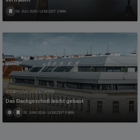
06. JULI 2026
/ LESEZEIT 3 MIN
STORY | DACHGESCHOSS
Das Dachgeschoß leicht gebaut
30. JUNI 2026
/ LESEZEIT 5 MIN