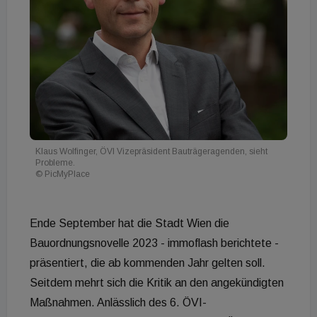
Klaus Wolfinger, ÖVI Vizepräsident Bauträgeragenden, sieht
Probleme.
© PicMyPlace
Ende September hat die Stadt Wien die
Bauordnungsnovelle 2023 - immoflash berichtete -
präsentiert, die ab kommenden Jahr gelten soll.
Seitdem mehrt sich die Kritik an den angekündigten
Maßnahmen. Anlässlich des 6. ÖVI-