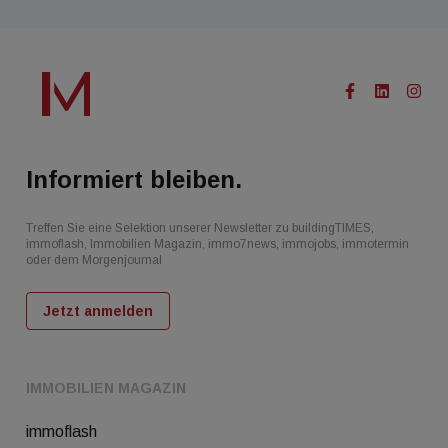
Informiert bleiben.
Treffen Sie eine Selektion unserer Newsletter zu buildingTIMES,
immoflash, Immobilien Magazin, immo7news, immojobs, immotermin
oder dem Morgenjournal
Jetzt anmelden
IMMOBILIEN MAGAZIN
immoflash