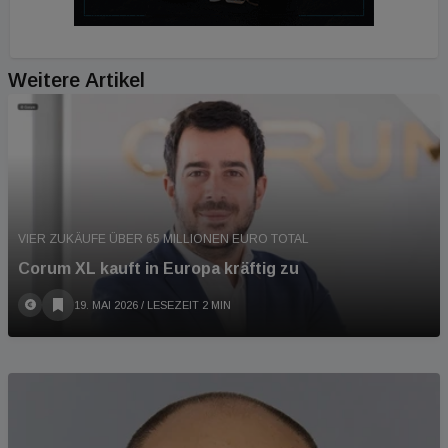
Weitere Artikel
VIER ZUKÄUFE ÜBER 65 MILLIONEN EURO TOTAL
Corum XL kauft in Europa kräftig zu
19. MAI 2026
/ LESEZEIT 2 MIN