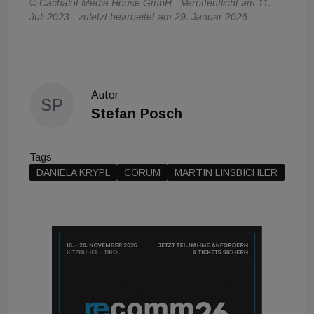
© Cachalot Media House GmbH - Veröffentlicht am 11.
Juli 2023 - zuletzt bearbeitet am 29. Januar 2026
Autor
SP
Stefan Posch
Tags
DANIELA KRYPL
CORUM
MARTIN LINSBICHLER