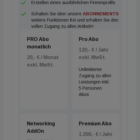
Erstellen eines ausführlichen Firmenprofils
Schalten Sie über unsere
ABONNEMENTS
weitere Funktionen frei und erhalten Sie den
vollen Zugang zu allen Artikeln!
PRO Abo
Pro Abo
monatlich
120,- € / Jahr
20,- € / Monat
exkl. MwSt.
exkl. MwSt.
Unlimitierter
Zugang zu allen
Leistungen inkl.
5 Personen
Abos
Networking
Premium Abo
AddOn
1.200,- € / Jahr