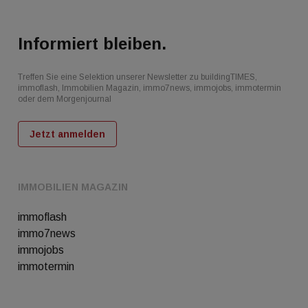
Informiert bleiben.
Treffen Sie eine Selektion unserer Newsletter zu buildingTIMES,
immoflash, Immobilien Magazin, immo7news, immojobs, immotermin
oder dem Morgenjournal
Jetzt anmelden
IMMOBILIEN MAGAZIN
immoflash
immo7news
immojobs
immotermin