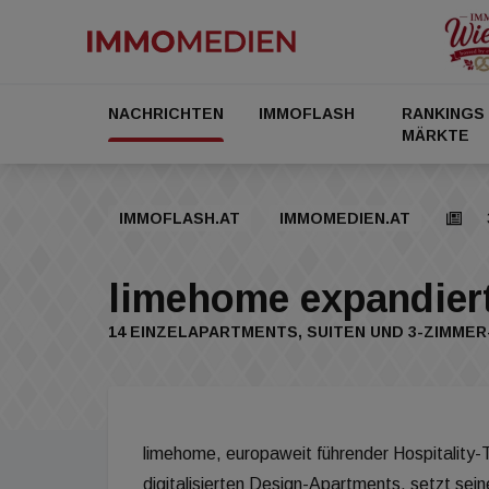
NACHRICHTEN
IMMOFLASH
RANKINGS
MÄRKTE
IMMOFLASH.AT
IMMOMEDIEN.AT
limehome expandiert
14 EINZELAPARTMENTS, SUITEN UND 3-ZIMMER
limehome, europaweit führender Hospitality-T
digitalisierten Design-Apartments, setzt sei