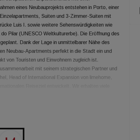
Rahmen eines Neubauprojekts entstehen in Porto, einer
Einzelapartments, Suiten und 3-Zimmer-Suiten mit
Brücke Luis I. sowie weitere Sehenswürdigkeiten wie
a do Pilar (UNESCO Weltkulturerbe). Die Eröffnung des
geplant. Dank der Lage in unmittelbarer Nähe des
ten Neubau-Apartments perfekt in die Stadt ein und
nkt von Touristen und Einwohnern zugleich ist.
n Zusammenarbeit mit seinem strategischen Partner und
hel, Head of International Expansion von limehome,
nationalen Reiseziel entwickelt. Wir erhalten viele
 Investmentfonds, die Portugal sowie Südeuropa
und Porto sind in unserer europäischen
e. Ohne natürlich andere Städte auszuschließen, denn
ells können wir in Städten unterschiedlicher Größe
erden wir hier weiter einen Fokus setzen, um unser
."