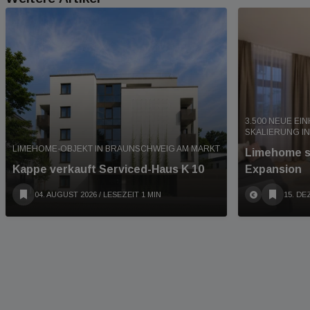
3.500 NEUE EIN
SKALIERUNG I
LIMEHOME-OBJEKT IN BRAUNSCHWEIG AM MARKT
Limehome si
Kappe verkauft Serviced-Haus K 10
Expansion
04. AUGUST 2026
/ LESEZEIT 1 MIN
15. DE