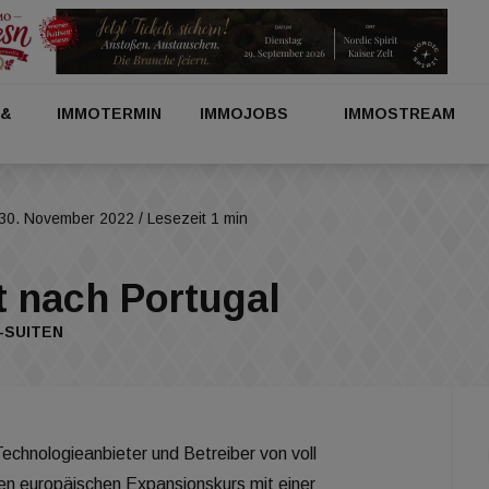
 &
IMMOTERMIN
IMMOJOBS
IMMOSTREAM
30. November 2022
/ Lesezeit 1 min
 nach Portugal
-SUITEN
echnologieanbieter und Betreiber von voll
nen europäischen Expansionskurs mit einer