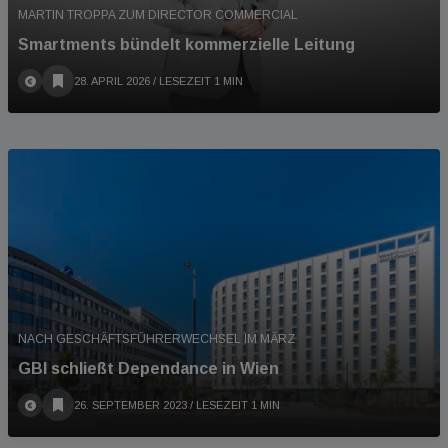
MARTIN TROPPA ZUM DIRECTOR COMMERCIAL
Smartments bündelt kommerzielle Leitung
28. APRIL 2026
/ LESEZEIT 1 MIN
NACH GESCHÄFTSFÜHRERWECHSEL IM MÄRZ
GBI schließt Dependance in Wien
26. SEPTEMBER 2023
/ LESEZEIT 1 MIN