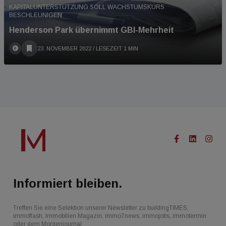
KAPITALUNTERSTÜTZUNG SOLL WACHSTUMSKURS
BESCHLEUNIGEN
Henderson Park übernimmt GBI-Mehrheit
23. NOVEMBER 2022
/ LESEZEIT 1 MIN
Informiert bleiben.
Treffen Sie eine Selektion unserer Newsletter zu buildingTIMES,
immoflash, Immobilien Magazin, immo7news, immojobs, immotermin
oder dem Morgenjournal