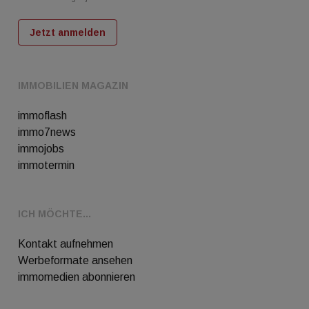
Jetzt anmelden
IMMOBILIEN MAGAZIN
immoflash
immo7news
immojobs
immotermin
ICH MÖCHTE...
Kontakt aufnehmen
Werbeformate ansehen
immomedien abonnieren