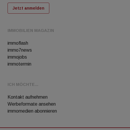
Jetzt anmelden
IMMOBILIEN MAGAZIN
immoflash
immo7news
immojobs
immotermin
ICH MÖCHTE...
Kontakt aufnehmen
Werbeformate ansehen
immomedien abonnieren