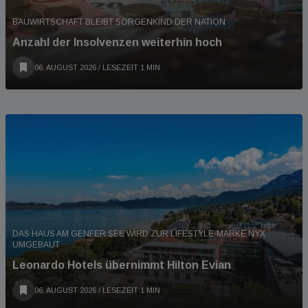
BAUWIRTSCHAFT BLEIBT SORGENKIND DER NATION
Anzahl der Insolvenzen weiterhin hoch
06. AUGUST 2026
/ LESEZEIT 1 MIN
DAS HAUS AM GENFER SEE WIRD ZUR LIFESTYLE-MARKE NYX
UMGEBAUT
Leonardo Hotels übernimmt Hilton Evian
06. AUGUST 2026
/ LESEZEIT 1 MIN