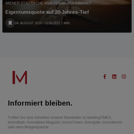
WIENER STÄDTISCHE ANALYSIERT WOHNMARKT
Eigentumsquote auf 20-Jahres-Tief
04. AUGUST 2026
/ LESEZEIT 1 MIN
Informiert bleiben.
Treffen Sie eine Selektion unserer Newsletter zu buildingTIMES,
immoflash, Immobilien Magazin, immo7news, immojobs, immotermin
oder dem Morgenjournal