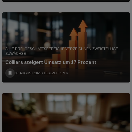
ALLE DREI GESCHÄFTSBEREICHE VERZEICHNEN ZWEISTELLIGE
ZUWÄCHSE
Colliers steigert Umsatz um 17 Prozent
05. AUGUST 2026
/ LESEZEIT 1 MIN