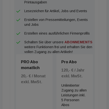
Printausgaben
Lesezeichen für Artikel, Jobs und Events
Erstellen von Pressemitteilungen, Events
und Jobs
Erstellen eines ausführlichen Firmenprofils
Schalten Sie über unsere
ABONNEMENTS
weitere Funktionen frei und erhalten Sie den
vollen Zugang zu allen Artikeln!
PRO Abo
Pro Abo
monatlich
120,- € / Jahr
20,- € / Monat
exkl. MwSt.
exkl. MwSt.
Unlimitierter
Zugang zu allen
Leistungen inkl.
5 Personen
Abos