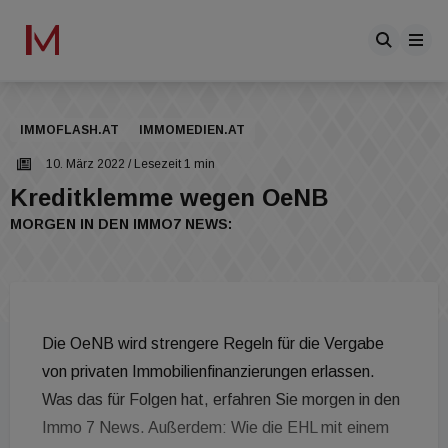
IMMOFLASH.AT
IMMOMEDIEN.AT
10. März 2022
/ Lesezeit 1 min
Kreditklemme wegen OeNB
MORGEN IN DEN IMMO7 NEWS:
Die OeNB wird strengere Regeln für die Vergabe
von privaten Immobilienfinanzierungen erlassen.
Was das für Folgen hat, erfahren Sie morgen in den
Immo 7 News. Außerdem: Wie die EHL mit einem