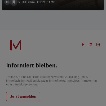
27. JULI 2026
/ LESEZEIT 1 MIN
Informiert bleiben.
Treffen Sie eine Selektion unserer Newsletter zu buildingTIMES,
immoflash, Immobilien Magazin, immo7news, immojobs, immotermin
oder dem Morgenjournal
Jetzt anmelden