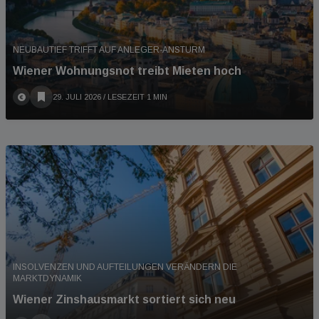
NEUBAUTIEF TRIFFT AUF ANLEGER-ANSTURM
Wiener Wohnungsnot treibt Mieten hoch
29. JULI 2026
/ LESEZEIT 1 MIN
INSOLVENZEN UND AUFTEILUNGEN VERÄNDERN DIE
MARKTDYNAMIK
Wiener Zinshausmarkt sortiert sich neu