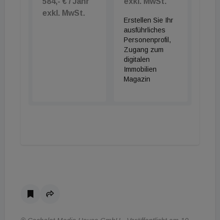
584,- € / Jahr
exkl. MwSt.
exkl. MwSt.
Erstellen Sie Ihr
ausführliches
Personenprofil,
Zugang zum
digitalen
Immobilien
Magazin