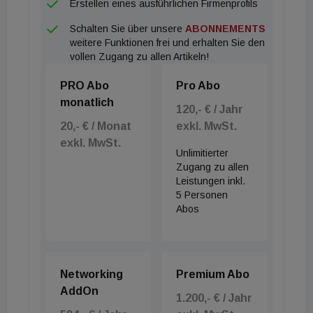
Erstellen eines ausführlichen Firmenprofils
Schalten Sie über unsere
ABONNEMENTS
weitere Funktionen frei und erhalten Sie den
vollen Zugang zu allen Artikeln!
PRO Abo
Pro Abo
monatlich
120,- € / Jahr
20,- € / Monat
exkl. MwSt.
exkl. MwSt.
Unlimitierter
Zugang zu allen
Leistungen inkl.
5 Personen
Abos
Networking
Premium Abo
AddOn
1.200,- € / Jahr