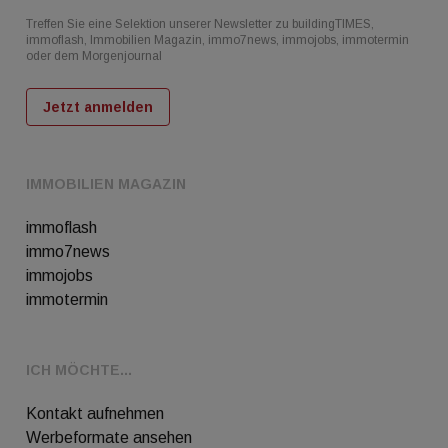
Treffen Sie eine Selektion unserer Newsletter zu buildingTIMES,
immoflash, Immobilien Magazin, immo7news, immojobs, immotermin
oder dem Morgenjournal
Jetzt anmelden
IMMOBILIEN MAGAZIN
immoflash
immo7news
immojobs
immotermin
ICH MÖCHTE...
Kontakt aufnehmen
Werbeformate ansehen