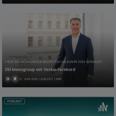
ÜBER 200 WOHNUNGEN IM ERSTEN HALBJAHR 2026 VERKAUFT
3SI Immogroup mit Verkaufsrekord
17. JUNI 2026
/ LESEZEIT 1 MIN
PODCAST