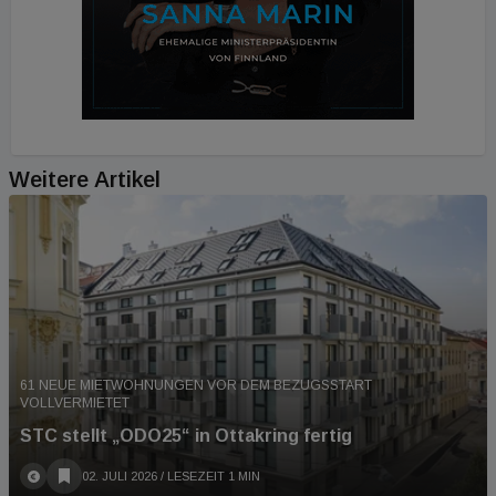
Weitere Artikel
61 NEUE MIETWOHNUNGEN VOR DEM BEZUGSSTART
VOLLVERMIETET
STC stellt „ODO25“ in Ottakring fertig
02. JULI 2026
/ LESEZEIT 1 MIN