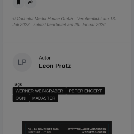
© Cachalot Media House GmbH - Veröffentlicht am 13.
Juli 2023 - zuletzt bearbeitet am 29. Januar 2026
Autor
LP
Leon Protz
Tags
WERNER WEINGRABER
PETER ENGERT
ÖGNI
MADASTER