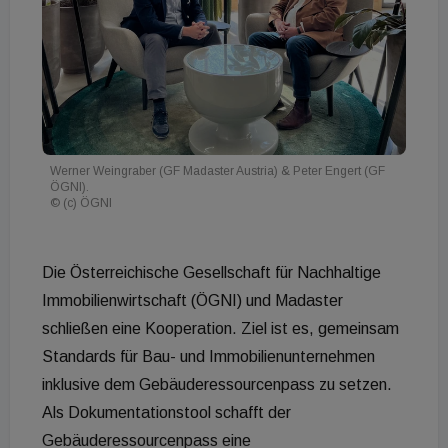
Werner Weingraber (GF Madaster Austria) & Peter Engert (GF
ÖGNI).
© (c) ÖGNI
Die Österreichische Gesellschaft für Nachhaltige
Immobilienwirtschaft (ÖGNI) und Madaster
schließen eine Kooperation. Ziel ist es, gemeinsam
Standards für Bau- und Immobilienunternehmen
inklusive dem Gebäuderessourcenpass zu setzen.
Als Dokumentationstool schafft der
Gebäuderessourcenpass eine