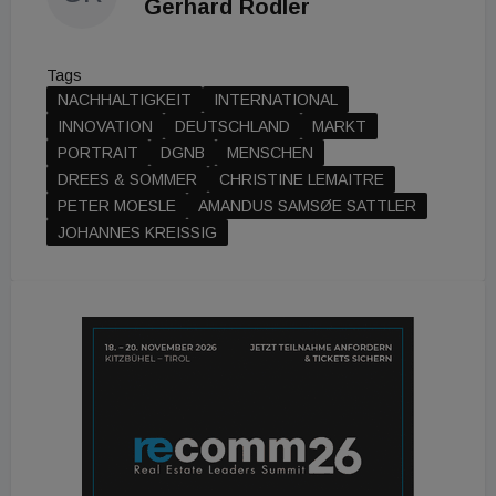
Gerhard Rodler
Tags
NACHHALTIGKEIT
INTERNATIONAL
INNOVATION
DEUTSCHLAND
MARKT
PORTRAIT
DGNB
MENSCHEN
DREES & SOMMER
CHRISTINE LEMAITRE
PETER MOESLE
AMANDUS SAMSØE SATTLER
JOHANNES KREISSIG