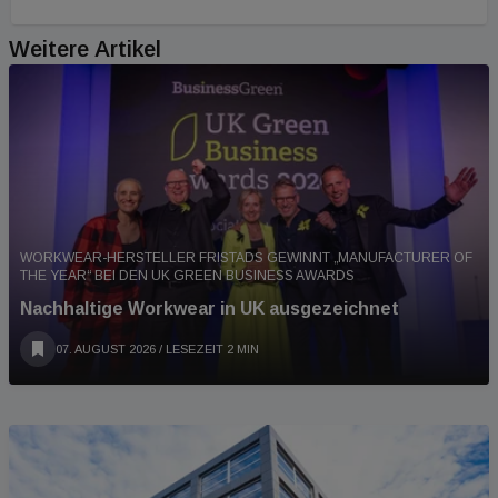
Weitere Artikel
WORKWEAR-HERSTELLER FRISTADS GEWINNT „MANUFACTURER OF
THE YEAR“ BEI DEN UK GREEN BUSINESS AWARDS
Nachhaltige Workwear in UK ausgezeichnet
07. AUGUST 2026
/ LESEZEIT 2 MIN