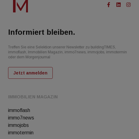
Informiert bleiben.
Treffen Sie eine Selektion unserer Newsletter zu buildingTIMES,
immoflash, Immobilien Magazin, immo7news, immojobs, immotermin
oder dem Morgenjournal
Jetzt anmelden
IMMOBILIEN MAGAZIN
immoflash
immo7news
immojobs
immotermin