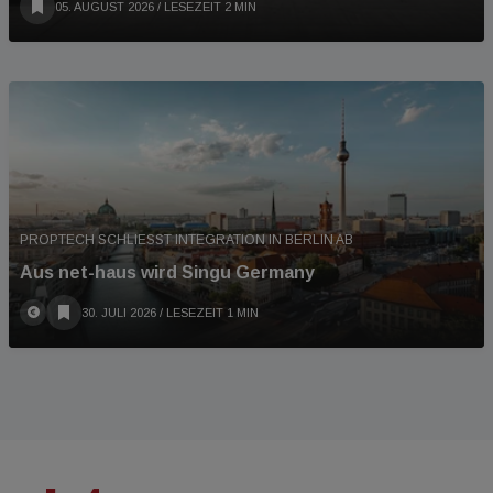
05. AUGUST 2026
/ LESEZEIT 2 MIN
PROPTECH SCHLIESST INTEGRATION IN BERLIN AB
Aus net-haus wird Singu Germany
30. JULI 2026
/ LESEZEIT 1 MIN