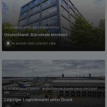
ZU GERINGE SPREADS HEMEN MARKT
Deutschland: Bürodeals blockiert
05. AUGUST 2026
/ LESEZEIT 1 MIN
FLÄCHENUMSATZ BRICHT IM ERSTEN HALBJAHR UM 61 PROZENT
EIN
Leipziger Logistikmarkt unter Druck