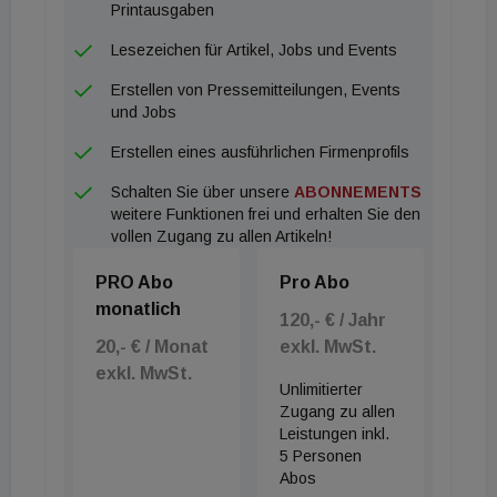
Printausgaben
Lesezeichen für Artikel, Jobs und Events
Erstellen von Pressemitteilungen, Events
und Jobs
Erstellen eines ausführlichen Firmenprofils
Schalten Sie über unsere
ABONNEMENTS
weitere Funktionen frei und erhalten Sie den
vollen Zugang zu allen Artikeln!
PRO Abo
Pro Abo
monatlich
120,- € / Jahr
20,- € / Monat
exkl. MwSt.
exkl. MwSt.
Unlimitierter
Zugang zu allen
Leistungen inkl.
5 Personen
Abos