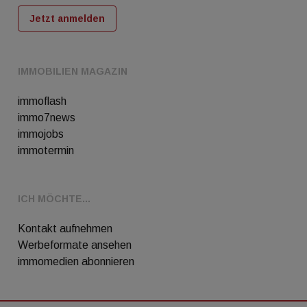
Jetzt anmelden
IMMOBILIEN MAGAZIN
immoflash
immo7news
immojobs
immotermin
ICH MÖCHTE...
Kontakt aufnehmen
Werbeformate ansehen
immomedien abonnieren