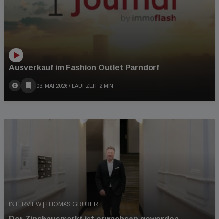
Ausverkauf im Fashion Outlet Parndorf
03. MAI 2026
/ LAUFZEIT 2 MIN
INTERVIEW | THOMAS GRUBER
Der Zinshausmarkt ist erwachsen geworden.