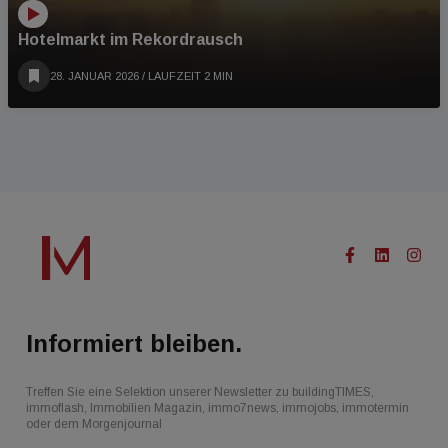
Hotelmarkt im Rekordrausch
28. JANUAR 2026
/ LAUFZEIT 2 MIN
Informiert bleiben.
Treffen Sie eine Selektion unserer Newsletter zu buildingTIMES,
immoflash, Immobilien Magazin, immo7news, immojobs, immotermin
oder dem Morgenjournal