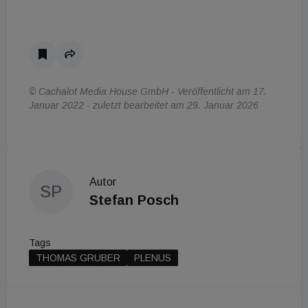
© Cachalot Media House GmbH - Veröffentlicht am 17.
Januar 2022 - zuletzt bearbeitet am 29. Januar 2026
Autor
SP
Stefan Posch
Tags
THOMAS GRUBER
PLENUS