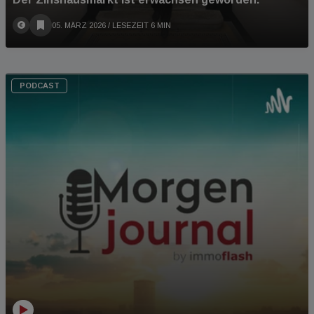
05. MÄRZ 2026
/ LESEZEIT 6 MIN
PODCAST