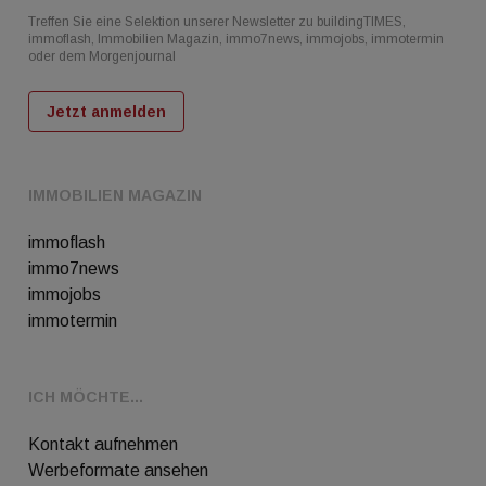
Treffen Sie eine Selektion unserer Newsletter zu buildingTIMES,
immoflash, Immobilien Magazin, immo7news, immojobs, immotermin
oder dem Morgenjournal
Jetzt anmelden
IMMOBILIEN MAGAZIN
immoflash
immo7news
immojobs
immotermin
ICH MÖCHTE...
Kontakt aufnehmen
Werbeformate ansehen