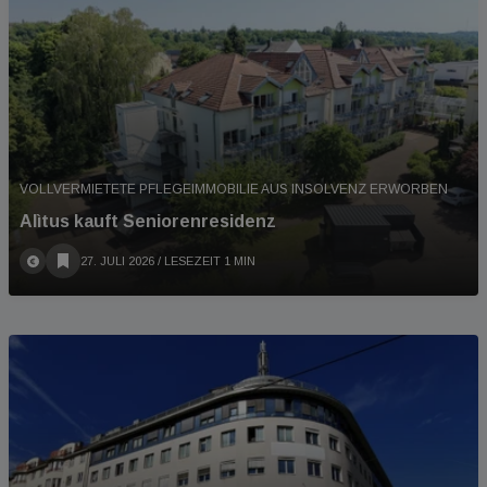
VOLLVERMIETETE PFLEGEIMMOBILIE AUS INSOLVENZ ERWORBEN
Alìtus kauft Seniorenresidenz
27. JULI 2026
/ LESEZEIT 1 MIN