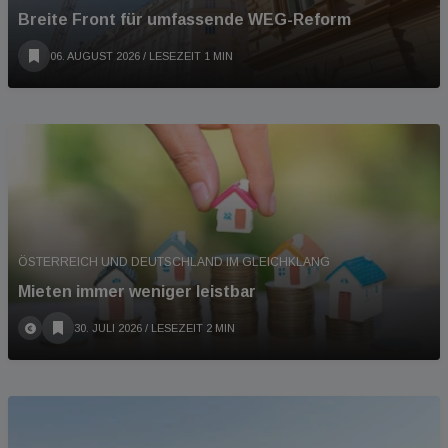
Breite Front für umfassende WEG-Reform
06. AUGUST 2026
/ LESEZEIT 1 MIN
ÖSTERREICH UND DEUTSCHLAND IM GLEICHKLANG
Mieten immer weniger leistbar
30. JULI 2026
/ LESEZEIT 2 MIN