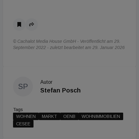
© Cachalot Media House GmbH - Veröffentlicht am 29.
September 2022 - zuletzt bearbeitet am 29. Januar 2026
Autor
SP
Stefan Posch
Tags
WOHNEN
MARKT
OENB
WOHNIMMOBILIEN
CESEE