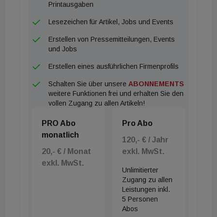
zu schließen, wird zunehmend zu einer
Printausgaben
Herausforderung, so die OeNB.
Lesezeichen für Artikel, Jobs und Events
Erstellen von Pressemitteilungen, Events
und Jobs
Erstellen eines ausführlichen Firmenprofils
Schalten Sie über unsere
ABONNEMENTS
weitere Funktionen frei und erhalten Sie den
vollen Zugang zu allen Artikeln!
PRO Abo
Pro Abo
monatlich
120,- € / Jahr
20,- € / Monat
exkl. MwSt.
exkl. MwSt.
Unlimitierter
Zugang zu allen
Leistungen inkl.
5 Personen
Abos