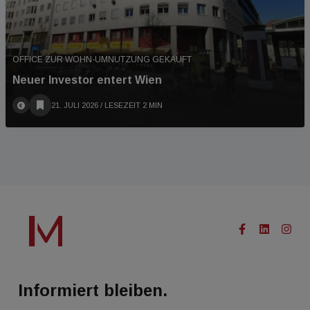
OFFICE ZUR WOHN-UMNUTZUNG GEKAUFT
Neuer Investor entert Wien
21. JULI 2026
/ LESEZEIT 2 MIN
Informiert bleiben.