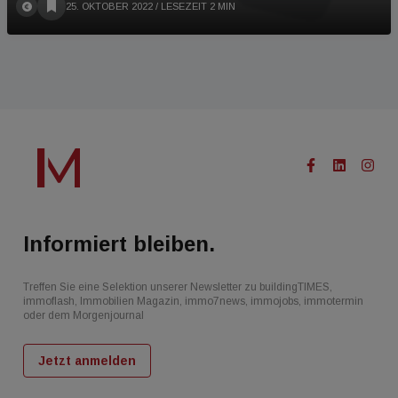
25. OKTOBER 2022
/ LESEZEIT 2 MIN
Informiert bleiben.
Treffen Sie eine Selektion unserer Newsletter zu buildingTIMES,
immoflash, Immobilien Magazin, immo7news, immojobs, immotermin
oder dem Morgenjournal
Jetzt anmelden