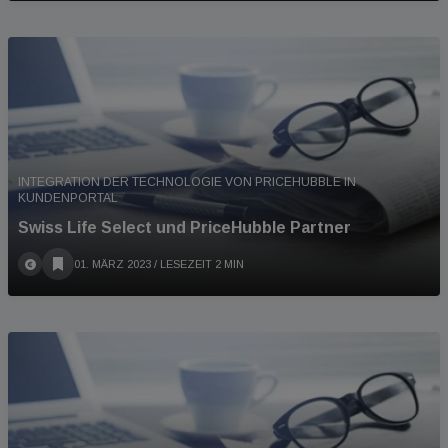
INTEGRATION DER TECHNOLOGIE VON PRICEHUBBLE IN
KUNDENPORTAL
Swiss Life Select und PriceHubble Partner
01. MÄRZ 2023
/ LESEZEIT 2 MIN