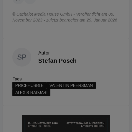
© Cachalot Media House GmbH - Veröffentlicht am 06.
November 2023 - zuletzt bearbeitet am 29. Januar 2026
Autor
SP
Stefan Posch
Tags
PRICEHUBBLE
VALENTIN PEERSMAN
ALEXIS RADJABI