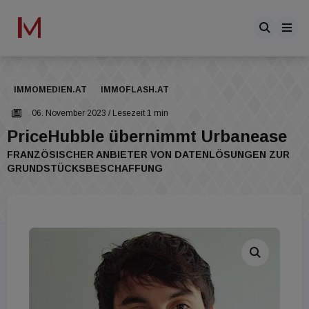
IMMOMEDIEN.AT
IMMOFLASH.AT
06. November 2023
/ Lesezeit 1 min
PriceHubble übernimmt Urbanease
FRANZÖSISCHER ANBIETER VON DATENLÖSUNGEN ZUR
GRUNDSTÜCKSBESCHAFFUNG