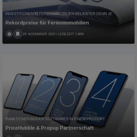
INVESTITIONEN IN FERIENIMMOBILIEN BELIEBTER DENN JE
Rekordpreise für Ferienimmobilien
29. NOVEMBER 2022
/ LESEZEIT 1 MIN
FUNKTIONEN BEIDER SOFTWARES IN EINEM PRODUKT
PriceHubble & Propup Partnerschaft