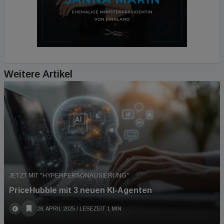
Weitere Artikel
JETZT MIT "HYPERPERSONALISIERUNG"
PriceHubble mit 3 neuen KI-Agenten
28. APRIL 2025
/ LESEZEIT 1 MIN