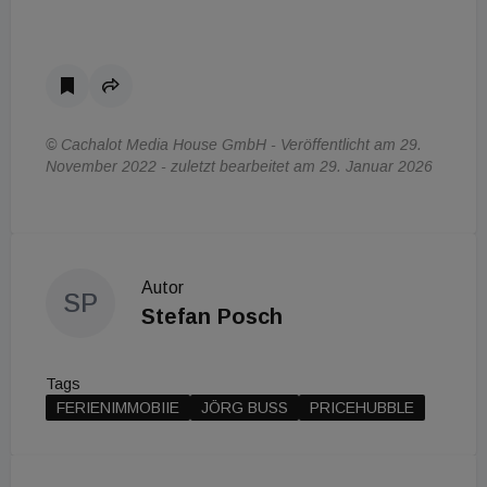
© Cachalot Media House GmbH - Veröffentlicht am 29.
November 2022 - zuletzt bearbeitet am 29. Januar 2026
Autor
SP
Stefan Posch
Tags
FERIENIMMOBIIE
JÖRG BUSS
PRICEHUBBLE