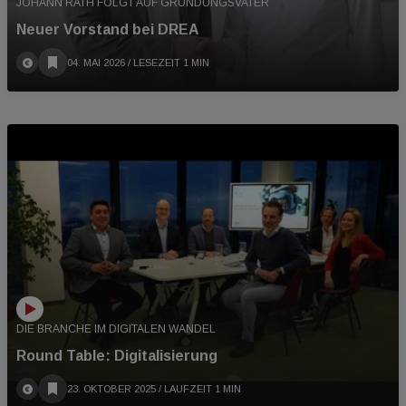
JOHANN RATH FOLGT AUF GRÜNDUNGSVATER
Neuer Vorstand bei DREA
04. MAI 2026
/ LESEZEIT 1 MIN
DIE BRANCHE IM DIGITALEN WANDEL
Round Table: Digitalisierung
23. OKTOBER 2025
/ LAUFZEIT 1 MIN