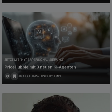
JETZT MIT "HYPERPERSONALISIERUNG"
PriceHubble mit 3 neuen KI-Agenten
28. APRIL 2025
/ LESEZEIT 1 MIN