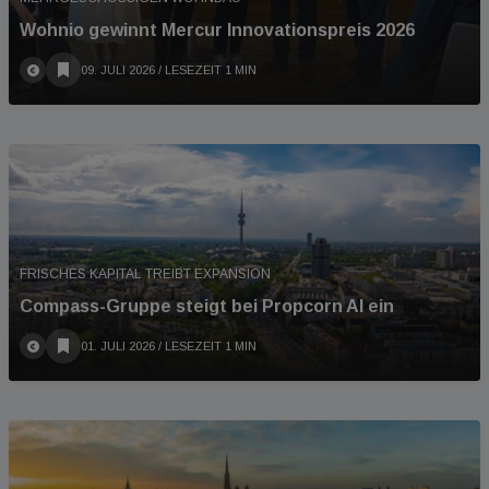
Wohnio gewinnt Mercur Innovationspreis 2026
09. JULI 2026
/ LESEZEIT 1 MIN
FRISCHES KAPITAL TREIBT EXPANSION
Compass-Gruppe steigt bei Propcorn AI ein
01. JULI 2026
/ LESEZEIT 1 MIN