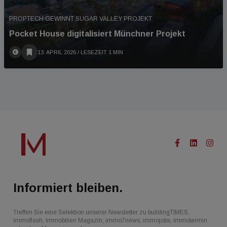
PROPTECH GEWINNT SUGAR VALLEY PROJEKT
Pocket House digitalisiert Münchner Projekt
13. APRIL 2026
/ LESEZEIT 1 MIN
Informiert bleiben.
Treffen Sie eine Selektion unserer Newsletter zu buildingTIMES,
immoflash, Immobilien Magazin, immo7news, immojobs, immotermin