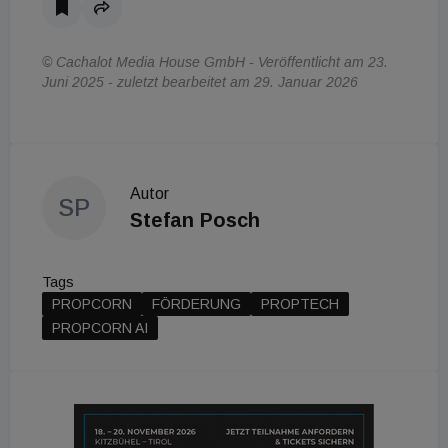
© Cachalot Media House GmbH - Veröffentlicht am 23.
Juni 2025 - zuletzt bearbeitet am 29. Januar 2026
Autor
SP
Stefan Posch
Tags
PROPCORN
FÖRDERUNG
PROPTECH
PROPCORN AI