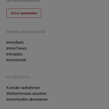
oder dem Morgenjournal
Jetzt anmelden
IMMOBILIEN MAGAZIN
immoflash
immo7news
immojobs
immotermin
ICH MÖCHTE...
Kontakt aufnehmen
Werbeformate ansehen
immomedien abonnieren