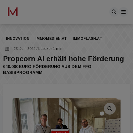
INNOVATION
IMMOMEDIEN.AT
IMMOFLASH.AT
23. Juni 2025
/ Lesezeit 1 min
Propcorn AI erhält hohe Förderung
640.000 EURO FÖRDERUNG AUS DEM FFG-
BASISPROGRAMM