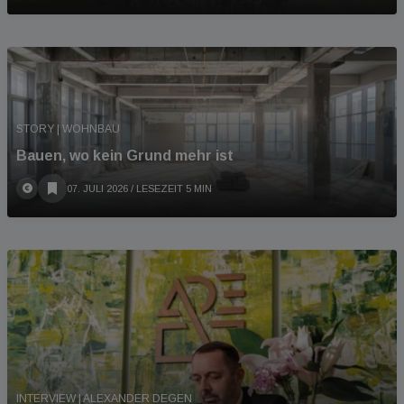
STORY | WOHNBAU
Bauen, wo kein Grund mehr ist
07. JULI 2026
/ LESEZEIT 5 MIN
INTERVIEW | ALEXANDER DEGEN