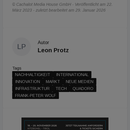
© Cachalot Media House GmbH - Veröffentlicht am 22.
März 2023 - zuletzt bearbeitet am 29. Januar 2026
Autor
LP
Leon Protz
Tags
NACHHALTIGKEIT
INTERNATIONAL
INNOVATION
MARKT
NEUE MEDIEN
INFRASTRUKTUR
TECH
QUADORO
FRANK-PETER WOLF