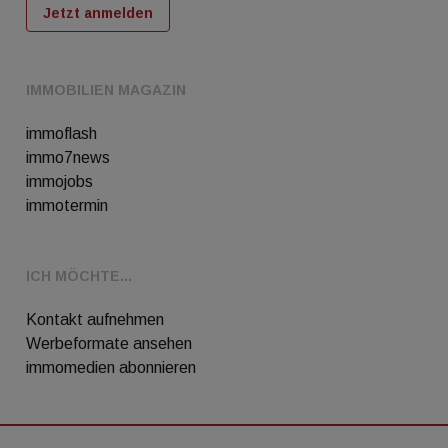
Jetzt anmelden
IMMOBILIEN MAGAZIN
immoflash
immo7news
immojobs
immotermin
ICH MÖCHTE...
Kontakt aufnehmen
Werbeformate ansehen
immomedien abonnieren