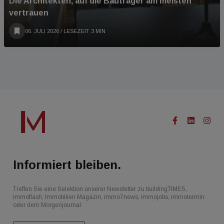
Die Architekten, auf die Bauträger am meisten
vertrauen
06. JULI 2026
/ LESEZEIT 3 MIN
Informiert bleiben.
Treffen Sie eine Selektion unserer Newsletter zu buildingTIMES,
immoflash, Immobilien Magazin, immo7news, immojobs, immotermin
oder dem Morgenjournal