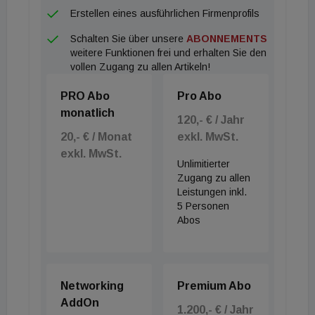
Erstellen eines ausführlichen Firmenprofils
Schalten Sie über unsere
ABONNEMENTS
weitere Funktionen frei und erhalten Sie den
vollen Zugang zu allen Artikeln!
PRO Abo
Pro Abo
monatlich
120,- € / Jahr
20,- € / Monat
exkl. MwSt.
exkl. MwSt.
Unlimitierter
Zugang zu allen
Leistungen inkl.
5 Personen
Abos
Networking
Premium Abo
AddOn
1.200,- € / Jahr