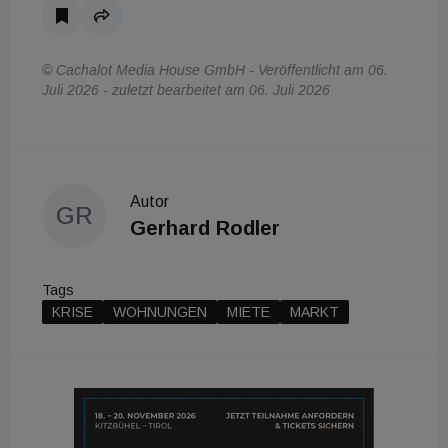
© Cachalot Media House GmbH - Veröffentlicht am 06.
Juli 2026 - zuletzt bearbeitet am 06. Juli 2026
Autor
GR
Gerhard Rodler
Tags
KRISE
WOHNUNGEN
MIETE
MARKT