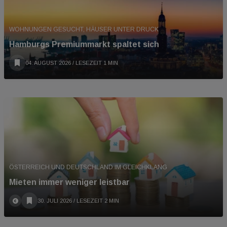
WOHNUNGEN GESUCHT, HÄUSER UNTER DRUCK
Hamburgs Premiummarkt spaltet sich
04. AUGUST 2026
/ LESEZEIT 1 MIN
ÖSTERREICH UND DEUTSCHLAND IM GLEICHKLANG
Mieten immer weniger leistbar
30. JULI 2026
/ LESEZEIT 2 MIN