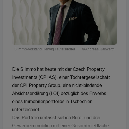
S Immo-Vorstand Herwig Teufelsdorfer
© Andreas_Jakwerth
Die S Immo hat heute mit der Czech Property
Investments (CPI AS), einer Tochtergesellschaft
der CPI Property Group, eine nicht-bindende
Absichtserklärung (LOI) bezüglich des Erwerbs
eines Immobilienportfolios in Tschechien
unterzeichnet.
Das Portfolio umfasst sieben Büro- und drei
Gewerbeimmobilien mit einer Gesamtmietfläche