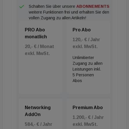
Schalten Sie über unsere
ABONNEMENTS
weitere Funktionen frei und erhalten Sie den
vollen Zugang zu allen Artikeln!
PRO Abo
Pro Abo
monatlich
120,- € / Jahr
20,- € / Monat
exkl. MwSt.
exkl. MwSt.
Unlimitierter
Zugang zu allen
Leistungen inkl.
5 Personen
Abos
Networking
Premium Abo
AddOn
1.200,- € / Jahr
584,- € / Jahr
exkl. MwSt.