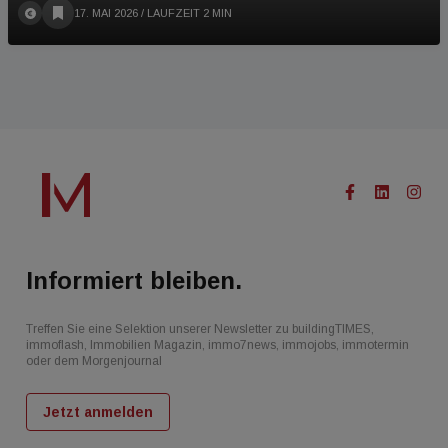
17. MAI 2026
/ LAUFZEIT 2 MIN
Informiert bleiben.
Treffen Sie eine Selektion unserer Newsletter zu buildingTIMES,
immoflash, Immobilien Magazin, immo7news, immojobs, immotermin
oder dem Morgenjournal
Jetzt anmelden