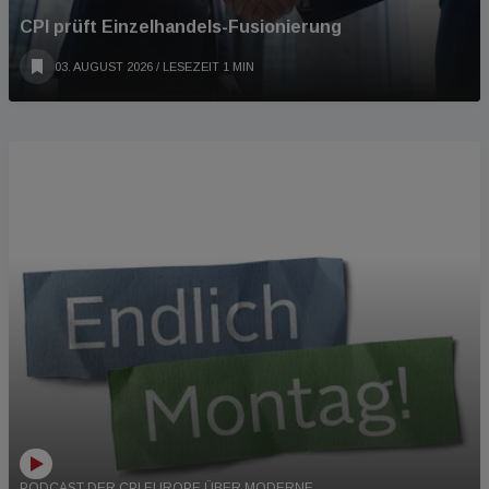
CPI prüft Einzelhandels-Fusionierung
03. AUGUST 2026
/ LESEZEIT 1 MIN
PODCAST
PODCAST DER CPI EUROPE ÜBER MODERNE