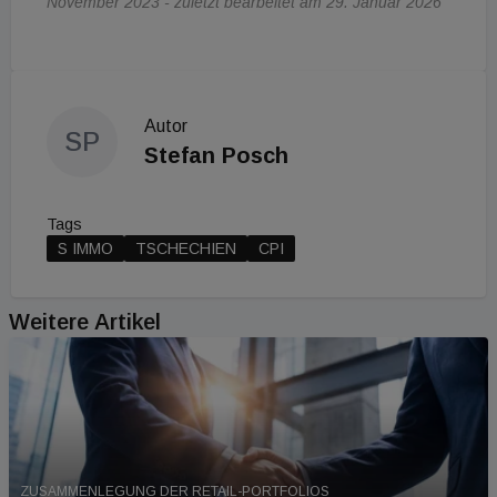
November 2023 - zuletzt bearbeitet am 29. Januar 2026
Autor
SP
Stefan Posch
Tags
S IMMO
TSCHECHIEN
CPI
Weitere Artikel
ZUSAMMENLEGUNG DER RETAIL-PORTFOLIOS