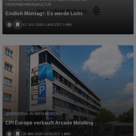
UNTERNEHMENSKULTUR
Endlich Montag!: Es werde Licht
13. JULI 2026
/ LAUFZEIT 1 MIN
GROSSDEAL IN WIEN MEIDLING
CPI Europe verkauft Arcade Meidling
28. MAI 2026
/ LESEZEIT 1 MIN