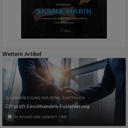
Weitere Artikel
ZUSAMMENLEGUNG DER RETAIL-PORTFOLIOS
CPI prüft Einzelhandels-Fusionierung
03. AUGUST 2026
/ LESEZEIT 1 MIN