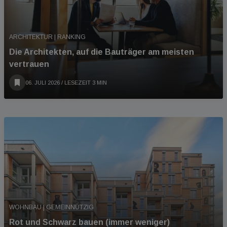
ARCHITEKTUR | RANKING
Die Architekten, auf die Bauträger am meisten
vertrauen
06. JULI 2026
/ LESEZEIT 3 MIN
WOHNBAU | GEMEINNÜTZIG
Rot und Schwarz bauen (immer weniger)