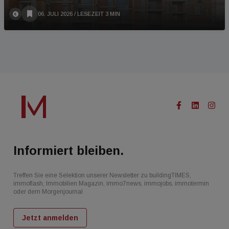
06. JULI 2026
/ LESEZEIT 3 MIN
Informiert bleiben.
Treffen Sie eine Selektion unserer Newsletter zu buildingTIMES,
immoflash, Immobilien Magazin, immo7news, immojobs, immotermin
oder dem Morgenjournal
Jetzt anmelden