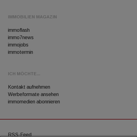
IMMOBILIEN MAGAZIN
immoflash
immo7news
immojobs
immotermin
ICH MÖCHTE...
Kontakt aufnehmen
Werbeformate ansehen
immomedien abonnieren
RSS-Feed