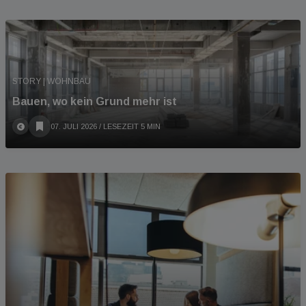
STORY | WOHNBAU
Bauen, wo kein Grund mehr ist
07. JULI 2026
/ LESEZEIT 5 MIN