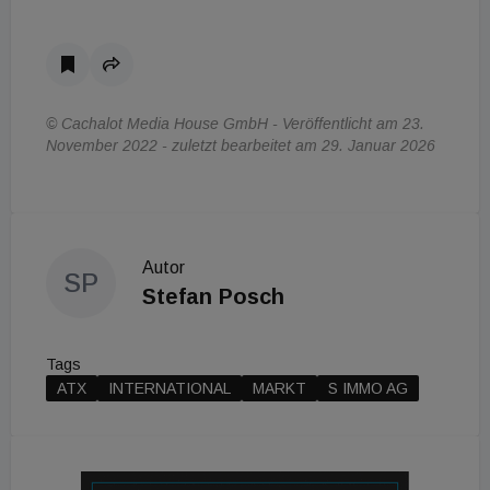
© Cachalot Media House GmbH - Veröffentlicht am 23.
November 2022 - zuletzt bearbeitet am 29. Januar 2026
Autor
SP
Stefan Posch
Tags
ATX
INTERNATIONAL
MARKT
S IMMO AG