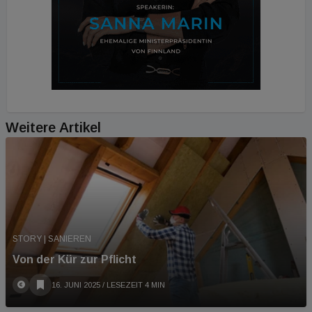
Weitere Artikel
STORY | SANIEREN
Von der Kür zur Pflicht
16. JUNI 2025
/ LESEZEIT 4 MIN