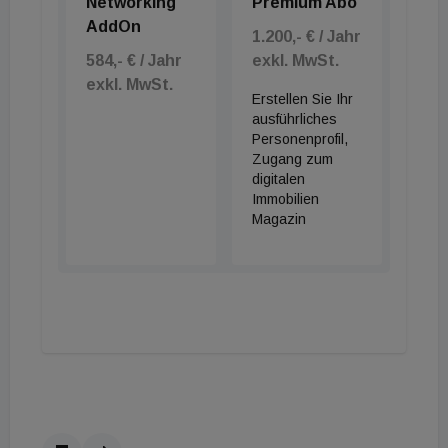
Networking
Premium Abo
AddOn
1.200,- € / Jahr
584,- € / Jahr
exkl. MwSt.
exkl. MwSt.
Erstellen Sie Ihr
ausführliches
Personenprofil,
Zugang zum
digitalen
Immobilien
Magazin