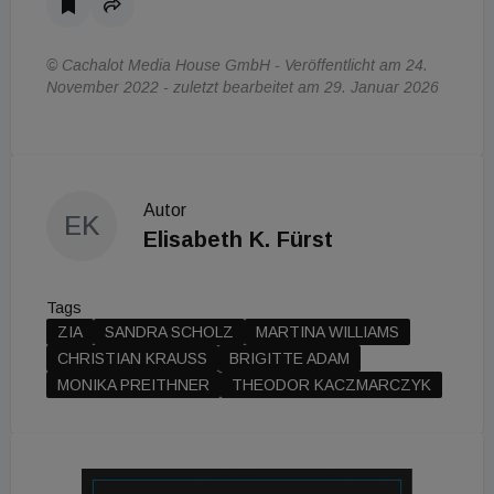
© Cachalot Media House GmbH - Veröffentlicht am 24.
November 2022 - zuletzt bearbeitet am 29. Januar 2026
Autor
EK
Elisabeth K. Fürst
Tags
ZIA
SANDRA SCHOLZ
MARTINA WILLIAMS
CHRISTIAN KRAUSS
BRIGITTE ADAM
MONIKA PREITHNER
THEODOR KACZMARCZYK