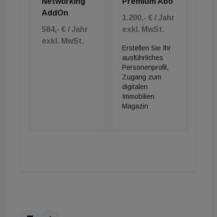
Networking
Premium Abo
AddOn
1.200,- € / Jahr
584,- € / Jahr
exkl. MwSt.
exkl. MwSt.
Erstellen Sie Ihr
ausführliches
Personenprofil,
Zugang zum
digitalen
Immobilien
Magazin