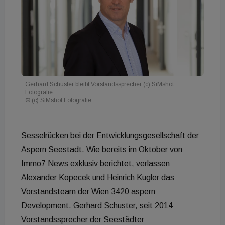
Gerhard Schuster bleibt Vorstandssprecher (c) SiMshot
Fotografie
© (c) SiMshot Fotografie
Sesselrücken bei der Entwicklungsgesellschaft der
Aspern Seestadt. Wie bereits im Oktober von
Immo7 News exklusiv berichtet, verlassen
Alexander Kopecek und Heinrich Kugler das
Vorstandsteam der Wien 3420 aspern
Development. Gerhard Schuster, seit 2014
Vorstandssprecher der Seestädter