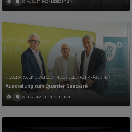
05. AUGUST 2025
/ LESEZEIT 2 MIN
SIEGERPROJEKTE WERDEN IN DER SEESTADT PRÄSENTIERT
Ausstellung zum Quartier Seecarré
24. JUNI 2025
/ LESEZEIT 1 MIN