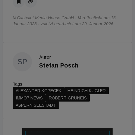
© Cachalot Media House GmbH - Veröffentlicht am 16.
Januar 2023 - zuletzt bearbeitet am 29. Januar 2026
Autor
SP
Stefan Posch
Tags
ALEXANDER KOPECEK
HEINRICH KUGLER
IMMO7 NEWS
ROBERT GRÜNEIS
ASPERN SEESTADT