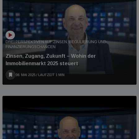
DREI PERSPEKTIVEN AUF ZINSEN, REGULIERUNG UND
FINANZIERUNGSCHANCEN
Zinsen, Zugang, Zukunft – Wohin der
Immobilienmarkt 2025 steuert
08. MAI 2025
/ LAUFZEIT 1 MIN