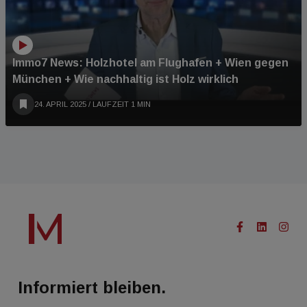
Immo7 News: Holzhotel am Flughafen + Wien gegen
München + Wie nachhaltig ist Holz wirklich
24. APRIL 2025
/ LAUFZEIT 1 MIN
Informiert bleiben.