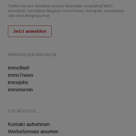
Treffen Sie eine Selektion unserer Newsletter zu buildingTIMES,
immoflash, Immobilien Magazin, immo7news, immojobs, immotermin
oder dem Morgenjournal
Jetzt anmelden
IMMOBILIEN MAGAZIN
immoflash
immo7news
immojobs
immotermin
ICH MÖCHTE...
Kontakt aufnehmen
Werbeformate ansehen