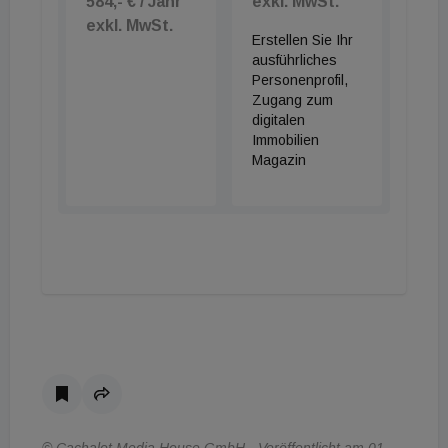
584,- € / Jahr
exkl. MwSt.
exkl. MwSt.
Erstellen Sie Ihr
ausführliches
Personenprofil,
Zugang zum
digitalen
Immobilien
Magazin
© Cachalot Media House GmbH - Veröffentlicht am 01.