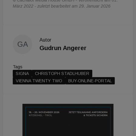
März 2022 - zuletzt bearbeitet am 29. Januar 2026
Autor
GA
Gudrun Angerer
Tags
SIGNA
CHRISTOPH STADLHUBER
VIENNA TWENTY TWO
BUY-ONLINE-PORTAL