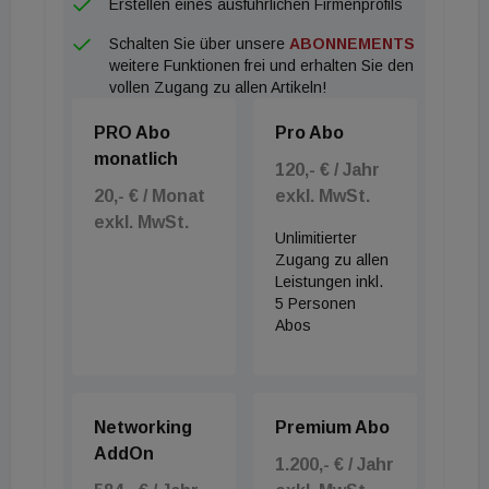
Erstellen eines ausführlichen Firmenprofils
Schalten Sie über unsere
ABONNEMENTS
weitere Funktionen frei und erhalten Sie den
vollen Zugang zu allen Artikeln!
PRO Abo
Pro Abo
monatlich
120,- € / Jahr
20,- € / Monat
exkl. MwSt.
exkl. MwSt.
Unlimitierter
Zugang zu allen
Leistungen inkl.
5 Personen
Abos
Networking
Premium Abo
AddOn
1.200,- € / Jahr