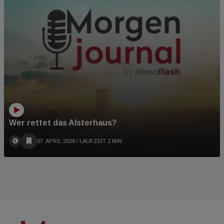
Wer rettet das Alsterhaus?
07. APRIL 2026
/ LAUFZEIT 2 MIN