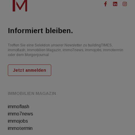
Informiert bleiben.
Treffen Sie eine Selektion unserer Newsletter zu buildingTIMES,
immoflash, Immobilien Magazin, immo7news, immojobs, immotermin
oder dem Morgenjournal
Jetzt anmelden
IMMOBILIEN MAGAZIN
immoflash
immo7news
immojobs
immotermin