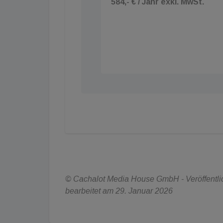
584,- € / Jahr exkl. MwSt.
© Cachalot Media House GmbH - Veröffentlich
bearbeitet am 29. Januar 2026