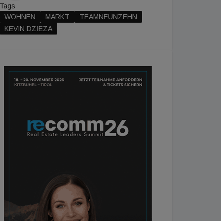
Tags
WOHNEN
MARKT
TEAMNEUNZEHN
KEVIN DZIEZA