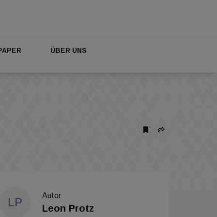
PAPER
ÜBER UNS
Autor
LP
Leon Protz