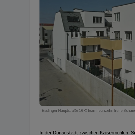
Esslinger Hauptstraße 16 © teamneunzehn Irene Schan
In der Donaustadt zwischen Kaisermühlen, Sü