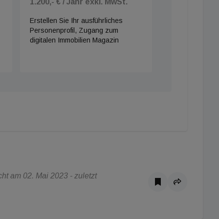
1.200,- € / Jahr exkl. MwSt.
Erstellen Sie Ihr ausführliches
Personenprofil, Zugang zum
digitalen Immobilien Magazin
t am 02. Mai 2023 - zuletzt