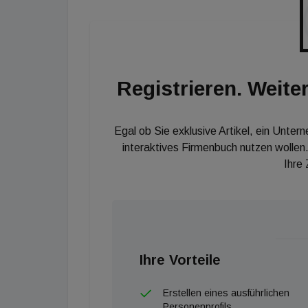
Pepic Holding mit der Vermarktung eines Dopp
Zimmern stehen nun in ruhiger Lage am Viol
Registrieren. Weiter
Egal ob Sie exklusive Artikel, ein Unter
interaktives Firmenbuch nutzen wollen.
Ihre
Ihre Vorteile
Erstellen eines ausführlichen
Personenprofils