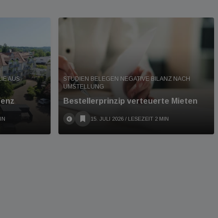
IE AUS
STUDIEN BELEGEN NEGATIVE BILANZ NACH
UMSTELLUNG
denz
Bestellerprinzip verteuerte Mieten
IN
15. JULI 2026
/ LESEZEIT 2 MIN