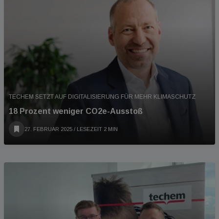
TECHEM SETZT AUF DIGITALISIERUNG FÜR MEHR KLIMASCHUTZ
18 Prozent weniger CO2e-Ausstoß
27. FEBRUAR 2025
/ LESEZEIT 2 MIN