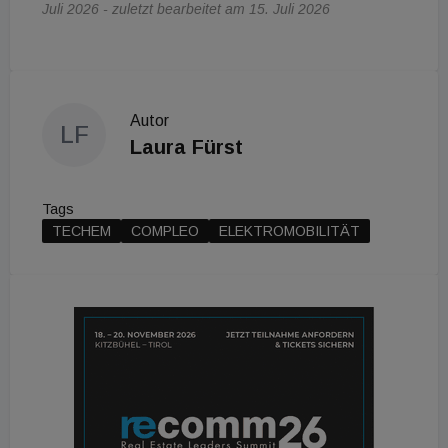
Juli 2026 - zuletzt bearbeitet am 15. Juli 2026
Autor
LF
Laura Fürst
Tags
TECHEM
COMPLEO
ELEKTROMOBILITÄT