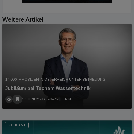
Weitere Artikel
14.000 IMMOBILIEN IN ÖSTERREICH UNTER BETREUUNG
Jubiläum bei Techem Wassertechnik
17. JUNI 2026
/ LESEZEIT 1 MIN
PODCAST