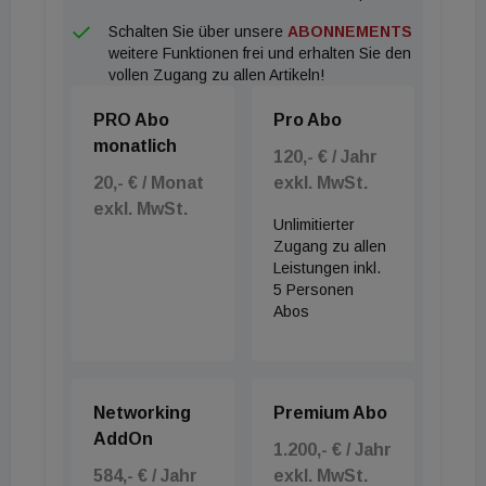
Schalten Sie über unsere
ABONNEMENTS
weitere Funktionen frei und erhalten Sie den
vollen Zugang zu allen Artikeln!
PRO Abo
Pro Abo
monatlich
120,- € / Jahr
20,- € / Monat
exkl. MwSt.
exkl. MwSt.
Unlimitierter
Zugang zu allen
Leistungen inkl.
5 Personen
Abos
Networking
Premium Abo
AddOn
1.200,- € / Jahr
584,- € / Jahr
exkl. MwSt.