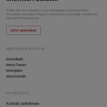
Treffen Sie eine Selektion unserer Newsletter zu buildingTIMES,
immoflash, Immobilien Magazin, immo7news, immojobs, immotermin
oder dem Morgenjournal
Jetzt anmelden
IMMOBILIEN MAGAZIN
immoflash
immo7news
immojobs
immotermin
ICH MÖCHTE...
Kontakt aufnehmen