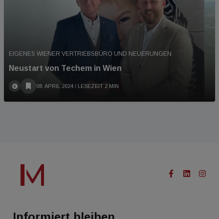
EIGENES WIENER VERTRIEBSBÜRO UND NEUERUNGEN
Neustart von Techem in Wien
08. APRIL 2024
/ LESEZEIT 2 MIN
Informiert bleiben.