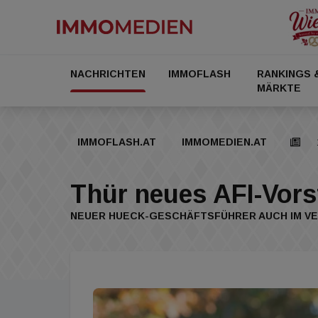
NACHRICHTEN
IMMOFLASH
RANKINGS 
MÄRKTE
IMMOFLASH.AT
IMMOMEDIEN.AT
Thür neues AFI-Vors
NEUER HUECK-GESCHÄFTSFÜHRER AUCH IM VE