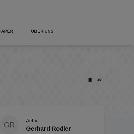
PAPER
ÜBER UNS
Autor
GR
Gerhard Rodler