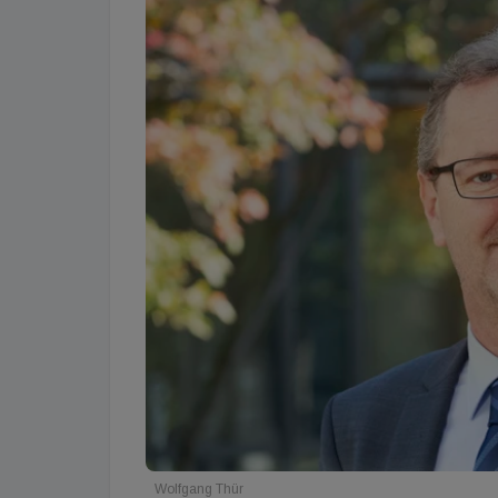
Wolfgang Thür