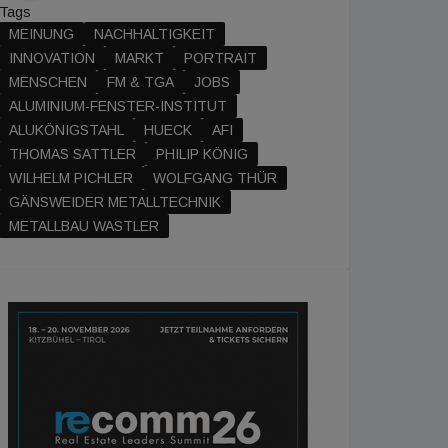
Tags
MEINUNG
NACHHALTIGKEIT
INNOVATION
MARKT
PORTRAIT
MENSCHEN
FM & TGA
JOBS
ALUMINIUM-FENSTER-INSTITUT
ALUKÖNIGSTAHL
HUECK
AFI
THOMAS SATTLER
PHILIP KÖNIG
WILHELM PICHLER
WOLFGANG THÜR
GÄNSWEIDER METALLTECHNIK
METALLBAU WASTLER