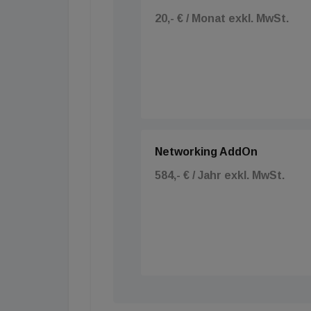
20,- € / Monat exkl. MwSt.
Networking AddOn
584,- € / Jahr exkl. MwSt.