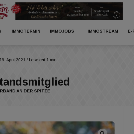
&
IMMOTERMIN
IMMOJOBS
IMMOSTREAM
E-
19. April 2021
/ Lesezeit 1 min
tandsmitglied
RBAND AN DER SPITZE