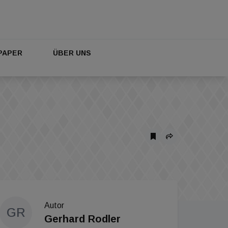
PAPER
ÜBER UNS
Autor
GR
Gerhard Rodler