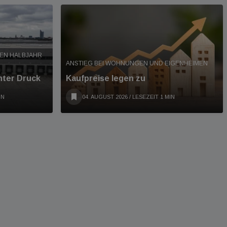
TEN HALBJAHR
ANSTIEG BEI WOHNUNGEN UND EIGENHEIMEN
nter Druck
Kaufpreise legen zu
IN
04. AUGUST 2026
/ LESEZEIT 1 MIN