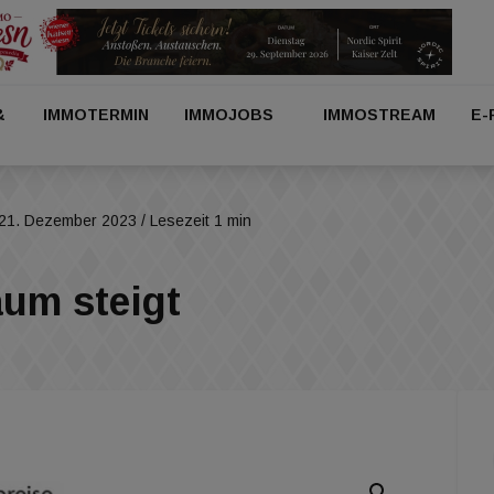
&
IMMOTERMIN
IMMOJOBS
IMMOSTREAM
E-
21. Dezember 2023
/ Lesezeit 1 min
um steigt