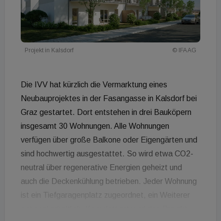
Projekt in Kalsdorf
© IFA AG
Die IVV hat kürzlich die Vermarktung eines
Neubauprojektes in der Fasangasse in Kalsdorf bei
Graz gestartet. Dort entstehen in drei Bauköpern
insgesamt 30 Wohnungen. Alle Wohnungen
verfügen über große Balkone oder Eigengärten und
sind hochwertig ausgestattet. So wird etwa CO2-
neutral über regenerative Energien geheizt und
auch die Deckenkühlung betrieben. Jeder Wohnung
ist ein Tiefgaragenplatz zugeordnet, ein Weiterer
optional erhältlich. Komplettiert wird das Projekt