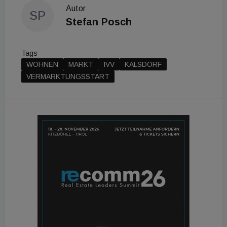
Autor
SP
Stefan Posch
Tags
WOHNEN
MARKT
IVV
KALSDORF
VERMARKTUNGSSTART