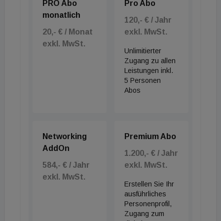
PRO Abo
Pro Abo
monatlich
120,- € / Jahr
20,- € / Monat
exkl. MwSt.
exkl. MwSt.
Unlimitierter
Zugang zu allen
Leistungen inkl.
5 Personen
Abos
Networking
Premium Abo
AddOn
1.200,- € / Jahr
584,- € / Jahr
exkl. MwSt.
exkl. MwSt.
Erstellen Sie Ihr
ausführliches
Personenprofil,
Zugang zum