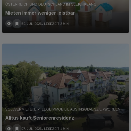
ÖSTERREICH UND DEUTSCHLAND IM GLEICHKLANG
Mieten immer weniger leistbar
30. JULI 2026
/ LESEZEIT 2 MIN
VOLLVERMIETETE PFLEGEIMMOBILIE AUS INSOLVENZ ERWORBEN
Alìtus kauft Seniorenresidenz
27. JULI 2026
/ LESEZEIT 1 MIN