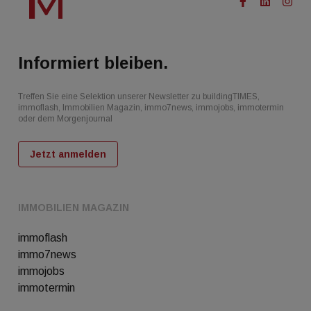
Informiert bleiben.
Treffen Sie eine Selektion unserer Newsletter zu buildingTIMES,
immoflash, Immobilien Magazin, immo7news, immojobs, immotermin
oder dem Morgenjournal
Jetzt anmelden
IMMOBILIEN MAGAZIN
immoflash
immo7news
immojobs
immotermin