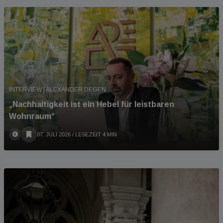
INTERVIEW | ALEXANDER DEGEN
„Nachhaltigkeit ist ein Hebel für leistbaren
Wohnraum“
07. JULI 2026
/ LESEZEIT 4 MIN