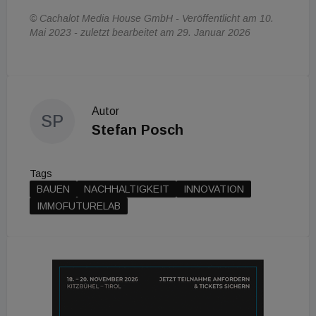
© Cachalot Media House GmbH - Veröffentlicht am 10.
Mai 2023 - zuletzt bearbeitet am 29. Januar 2026
Autor
SP
Stefan Posch
Tags
BAUEN
NACHHALTIGKEIT
INNOVATION
IMMOFUTURELAB