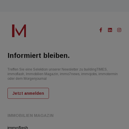
Informiert bleiben.
Treffen Sie eine Selektion unserer Newsletter zu buildingTIMES,
immoflash, Immobilien Magazin, immo7news, immojobs, immotermin
oder dem Morgenjournal
Jetzt anmelden
IMMOBILIEN MAGAZIN
immoflash