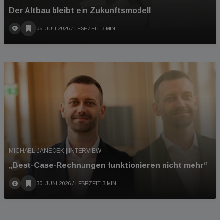
Der Altbau bleibt ein Zukunftsmodell
06. JULI 2026
/ LESEZEIT 3 MIN
MICHAEL JANECEK | INTERVIEW
„Best-Case-Rechnungen funktionieren nicht mehr“
30. JUNI 2026
/ LESEZEIT 3 MIN