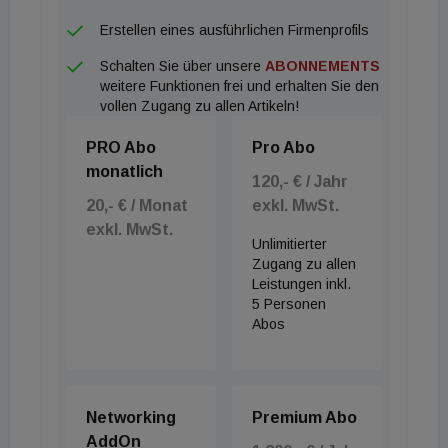
Erstellen eines ausführlichen Firmenprofils
Schalten Sie über unsere
ABONNEMENTS
weitere Funktionen frei und erhalten Sie den
vollen Zugang zu allen Artikeln!
PRO Abo
Pro Abo
monatlich
120,- € / Jahr
20,- € / Monat
exkl. MwSt.
exkl. MwSt.
Unlimitierter
Zugang zu allen
Leistungen inkl.
5 Personen
Abos
Networking
Premium Abo
AddOn