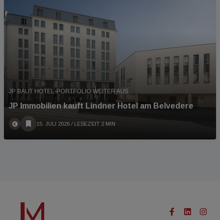
JP BAUT HOTEL-PORTFOLIO WEITER AUS
JP Immobilien kauft Lindner Hotel am Belvedere
15. JULI 2026
/ LESEZEIT 2 MIN