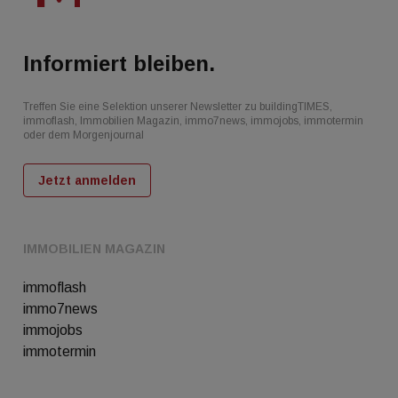
Informiert bleiben.
Treffen Sie eine Selektion unserer Newsletter zu buildingTIMES,
immoflash, Immobilien Magazin, immo7news, immojobs, immotermin
oder dem Morgenjournal
Jetzt anmelden
IMMOBILIEN MAGAZIN
immoflash
immo7news
immojobs
immotermin