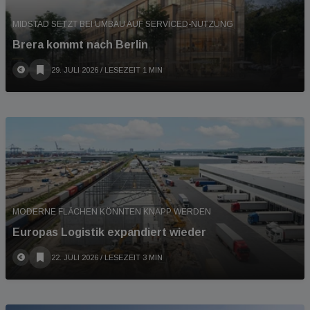
MIDSTAD SETZT BEI UMBAU AUF SERVICED-NUTZUNG
Brera kommt nach Berlin
29. JULI 2026
/ LESEZEIT 1 MIN
MODERNE FLÄCHEN KÖNNTEN KNAPP WERDEN
Europas Logistik expandiert wieder
22. JULI 2026
/ LESEZEIT 3 MIN