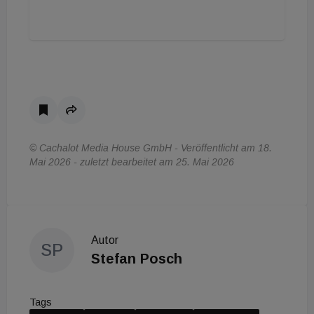
© Cachalot Media House GmbH - Veröffentlicht am 18.
Mai 2026 - zuletzt bearbeitet am 25. Mai 2026
Autor
SP
Stefan Posch
Tags