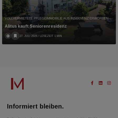
VOLLVERMIETETE PFLEGEIMMOBILIE AUS INSOLVENZ ERWORBEN
Alìtus kauft Seniorenresidenz
27. JULI 2026
/ LESEZEIT 1 MIN
Informiert bleiben.