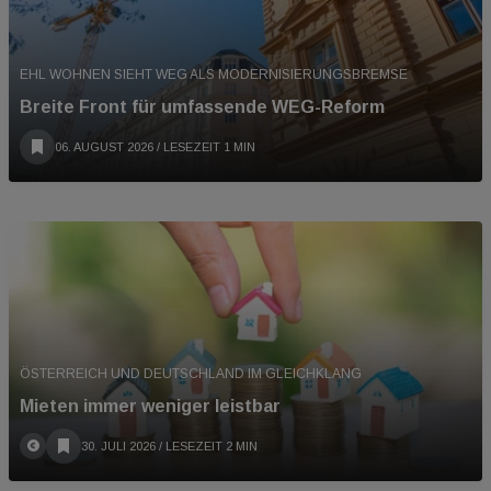
EHL WOHNEN SIEHT WEG ALS MODERNISIERUNGSBREMSE
Breite Front für umfassende WEG-Reform
06. AUGUST 2026
/ LESEZEIT 1 MIN
ÖSTERREICH UND DEUTSCHLAND IM GLEICHKLANG
Mieten immer weniger leistbar
30. JULI 2026
/ LESEZEIT 2 MIN