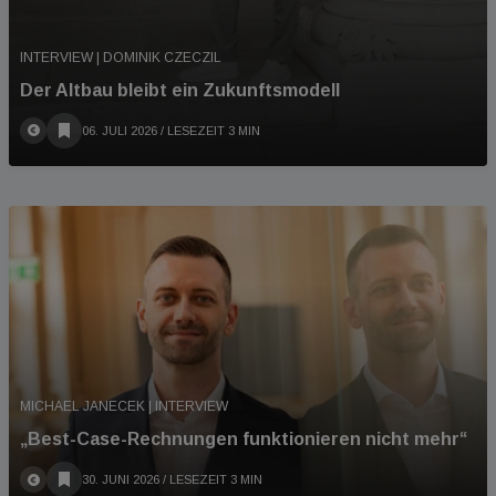
INTERVIEW | DOMINIK CZECZIL
Der Altbau bleibt ein Zukunftsmodell
06. JULI 2026
/ LESEZEIT 3 MIN
MICHAEL JANECEK | INTERVIEW
„Best-Case-Rechnungen funktionieren nicht mehr“
30. JUNI 2026
/ LESEZEIT 3 MIN