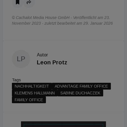
© Cachalot Media House GmbH - Veröffentlicht am 23.
November 2023 - zuletzt bearbeitet am 29. Januar 2026
Autor
LP
Leon Protz
Tags
NACHHALTIGKEIT
ADVANTAGE FAMILY OFFICE
KLEMENS HALLMANN
SABINE DUCHACZEK
FAMILY OFFICE