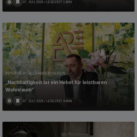
07. JULI 2026
/ LESEZEIT 1 MIN
INTERVIEW | ALEXANDER DEGEN
„Nachhaltigkeit ist ein Hebel für leistbaren
Wohnraum“
07. JULI 2026
/ LESEZEIT 4 MIN