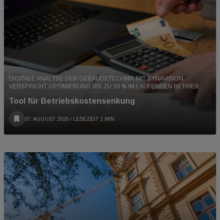
DIGITALE ANALYSE DER GEBÄUDETECHNIK MIT SYNAVISION
VERSPRICHT OPTIMIERUNG BIS ZU 30 % IM LAUFENDEN BETRIEB.
Tool für Betriebskostensenkung
07. AUGUST 2026
/ LESEZEIT 1 MIN