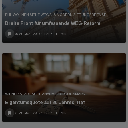
EHL WOHNEN SIEHT WEG ALS MODERNISIERUNGSBREMSE
Breite Front für umfassende WEG-Reform
06. AUGUST 2026
/ LESEZEIT 1 MIN
WIENER STÄDTISCHE ANALYSIERT WOHNMARKT
Eigentumsquote auf 20-Jahres-Tief
04. AUGUST 2026
/ LESEZEIT 1 MIN