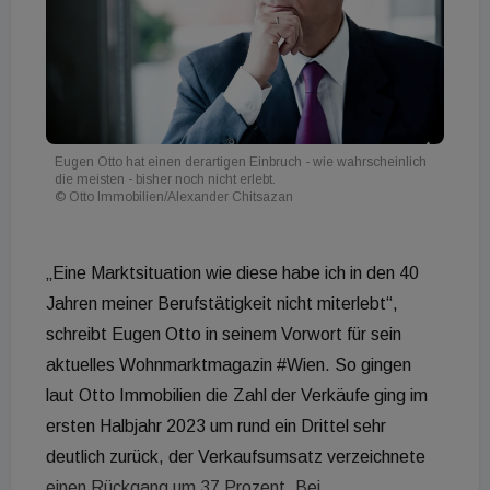
Eugen Otto hat einen derartigen Einbruch - wie wahrscheinlich
die meisten - bisher noch nicht erlebt.
© Otto Immobilien/Alexander Chitsazan
„Eine Marktsituation wie diese habe ich in den 40
Jahren meiner Berufstätigkeit nicht miterlebt“,
schreibt Eugen Otto in seinem Vorwort für sein
aktuelles Wohnmarktmagazin #Wien. So gingen
laut Otto Immobilien die Zahl der Verkäufe ging im
ersten Halbjahr 2023 um rund ein Drittel sehr
deutlich zurück, der Verkaufsumsatz verzeichnete
einen Rückgang um 37 Prozent. Bei