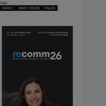
Tags
MARKT
IMMO7 NEWS
PALAIS