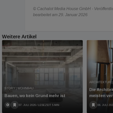
© Cachalot Media House GmbH - Veröffentlich
bearbeitet am 29. Januar 2026
Weitere Artikel
ARCHITEKTUR |
STORY | WOHNBAU
Die Archite
Bauen, wo kein Grund mehr ist
meisten ve
07. JULI 2026
/ LESEZEIT 5 MIN
06. JULI 20