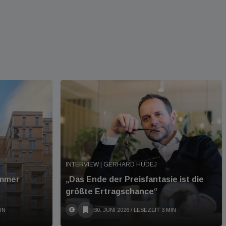
INTERVIEW | GERHARD HUDEJ
immer
„Das Ende der Preisfantasie ist die
größte Ertragschance“
IN
30. JUNI 2026
/ LESEZEIT 3 MIN