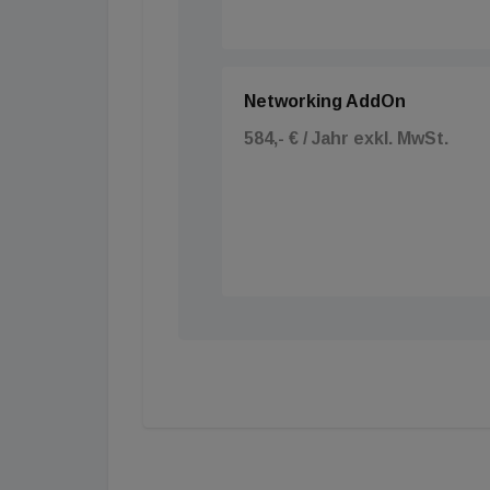
Networking AddOn
584,- € / Jahr exkl. MwSt.