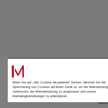
IMMO
Wenn Sie auf „Alle Cookies akzeptieren“ klicken, stimmen Sie der
immo
Speicherung von Cookies auf Ihrem Gerät zu, um die Websitenavig
immo
verbessern, die Websitenutzung zu analysieren und unsere
Marketingbemühungen zu unterstützen.
immo
immo