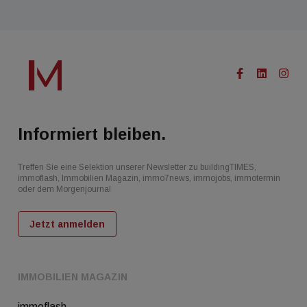
Informiert bleiben.
Treffen Sie eine Selektion unserer Newsletter zu buildingTIMES,
immoflash, Immobilien Magazin, immo7news, immojobs, immotermin
oder dem Morgenjournal
Jetzt anmelden
IMMOBILIEN MAGAZIN
immoflash