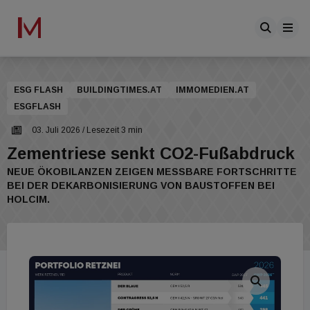
ESG FLASH
BUILDINGTIMES.AT
IMMOMEDIEN.AT
ESGFLASH
03. Juli 2026
/ Lesezeit 3 min
Zementriese senkt CO2-Fußabdruck
NEUE ÖKOBILANZEN ZEIGEN MESSBARE FORTSCHRITTE
BEI DER DEKARBONISIERUNG VON BAUSTOFFEN BEI
HOLCIM.