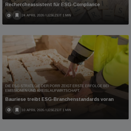
Rechercheassistent für ESG-Compliance
24. APRIL 2026
/ LESEZEIT 1 MIN
DIE ESG-STRATEGIE DER PORR ZEIGT ERSTE ERFOLGE BEI
EMISSIONEN UND KREISLAUFWIRTSCHAFT.
Bauriese treibt ESG-Branchenstandards voran
10. APRIL 2026
/ LESEZEIT 1 MIN