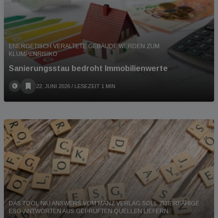
ENERGETISCH VERALTETE GEBÄUDE WERDEN ZUM
KLUMPENRISIKO
Sanierungsstau bedroht Immobilienwerte
22. JUNI 2026
/ LESEZEIT 1 MIN
DAS TOOL NIU ANSWERS VOM MANZ VERLAG SOLL ZITIERFÄHIGE
ESG-ANTWORTEN AUS GEPRÜFTEN QUELLEN LIEFERN.