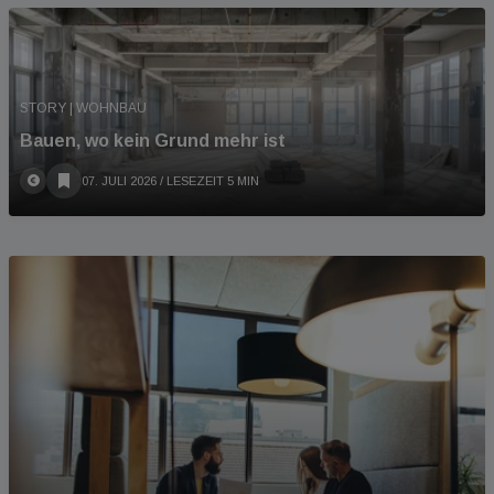
STORY | WOHNBAU
Bauen, wo kein Grund mehr ist
07. JULI 2026
/ LESEZEIT 5 MIN