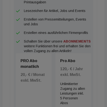
Printausgaben
Lesezeichen für Artikel, Jobs und Events
Erstellen von Pressemitteilungen, Events
und Jobs
Erstellen eines ausführlichen Firmenprofils
Schalten Sie über unsere
ABONNEMENTS
weitere Funktionen frei und erhalten Sie den
vollen Zugang zu allen Artikeln!
PRO Abo
Pro Abo
monatlich
120,- € / Jahr
20,- € / Monat
exkl. MwSt.
exkl. MwSt.
Unlimitierter
Zugang zu allen
Leistungen inkl.
5 Personen
Abos