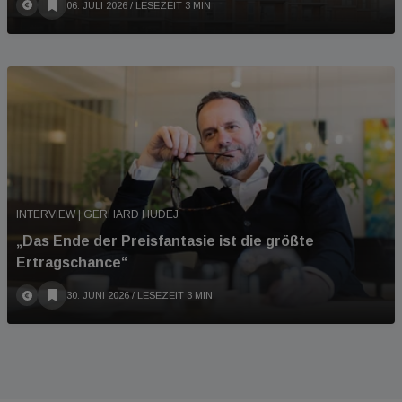
06. JULI 2026
/ LESEZEIT 3 MIN
INTERVIEW | GERHARD HUDEJ
„Das Ende der Preisfantasie ist die größte
Ertragschance“
30. JUNI 2026
/ LESEZEIT 3 MIN