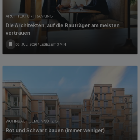
ARCHITEKTUR | RANKING
Die Architekten, auf die Bauträger am meisten
vertrauen
06. JULI 2026
/ LESEZEIT 3 MIN
WOHNBAU | GEMEINNÜTZIG
Rot und Schwarz bauen (immer weniger)