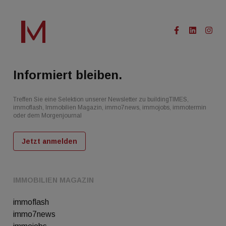
Informiert bleiben.
Treffen Sie eine Selektion unserer Newsletter zu buildingTIMES,
immoflash, Immobilien Magazin, immo7news, immojobs, immotermin
oder dem Morgenjournal
Jetzt anmelden
IMMOBILIEN MAGAZIN
immoflash
immo7news