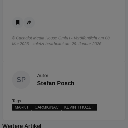
© Cachalot Media House GmbH - Veröffentlicht am 08.
Mai 2023 - zuletzt bearbeitet am 29. Januar 2026
Autor
SP
Stefan Posch
Tags
MARKT
CARMIGNAC
KEVIN THOZET
Weitere Artikel