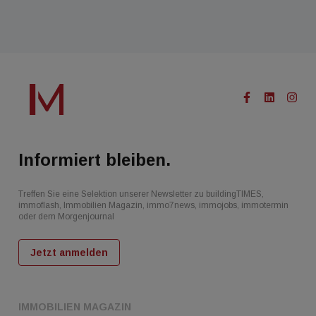
Informiert bleiben.
Treffen Sie eine Selektion unserer Newsletter zu buildingTIMES,
immoflash, Immobilien Magazin, immo7news, immojobs, immotermin
oder dem Morgenjournal
Jetzt anmelden
IMMOBILIEN MAGAZIN