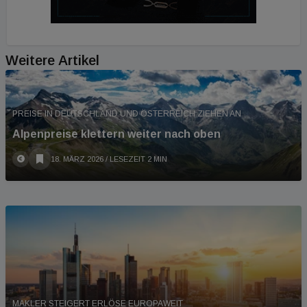
Weitere Artikel
PREISE IN DEUTSCHLAND UND ÖSTERREICH ZIEHEN AN
Alpenpreise klettern weiter nach oben
18. MÄRZ 2026
/ LESEZEIT 2 MIN
MAKLER STEIGERT ERLÖSE EUROPAWEIT