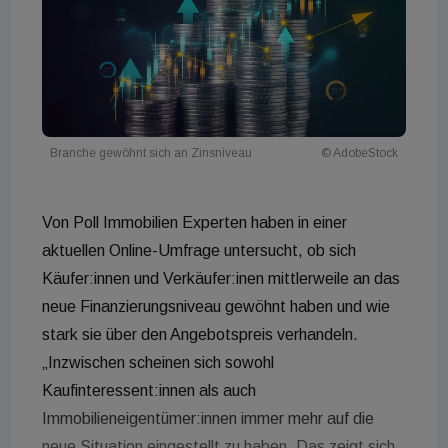
Branche gewöhnt sich an Zinsniveau
© AdobeStock
Von Poll Immobilien Experten haben in einer
aktuellen Online-Umfrage untersucht, ob sich
Käufer:innen und Verkäufer:inen mittlerweile an das
neue Finanzierungsniveau gewöhnt haben und wie
stark sie über den Angebotspreis verhandeln.
„Inzwischen scheinen sich sowohl
Kaufinteressent:innen als auch
Immobilieneigentümer:innen immer mehr auf die
neue Situation eingestellt zu haben. Das zeigt sich