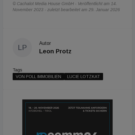
© Cachalot Media House GmbH - Veröffentlicht am 14.
November 2023 - zuletzt bearbeitet am 29. Januar 2026
Autor
LP
Leon Protz
Tags
VON POLL IMMOBILIEN
LUCIE LOTZKAT