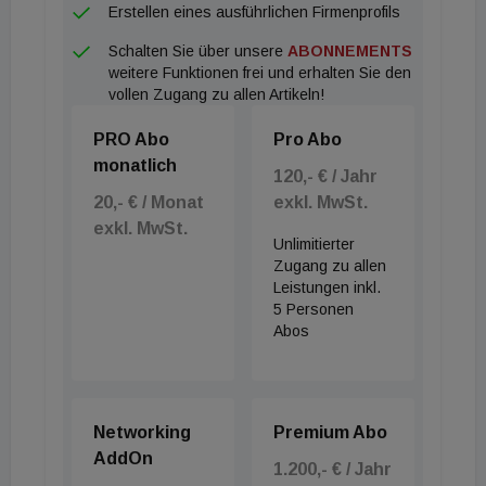
Erstellen eines ausführlichen Firmenprofils
Schalten Sie über unsere
ABONNEMENTS
weitere Funktionen frei und erhalten Sie den
vollen Zugang zu allen Artikeln!
PRO Abo
Pro Abo
monatlich
120,- € / Jahr
20,- € / Monat
exkl. MwSt.
exkl. MwSt.
Unlimitierter
Zugang zu allen
Leistungen inkl.
5 Personen
Abos
Networking
Premium Abo
AddOn
1.200,- € / Jahr