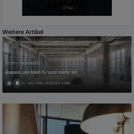
Weitere Artikel
STORY | WOHNBAU
Bauen, wo kein Grund mehr ist
07. JULI 2026
/ LESEZEIT 5 MIN