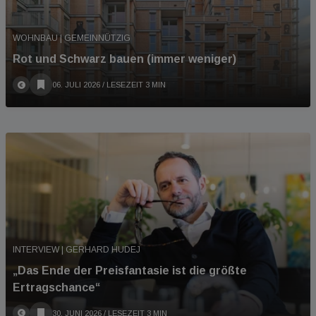
WOHNBAU | GEMEINNÜTZIG
Rot und Schwarz bauen (immer weniger)
06. JULI 2026
/ LESEZEIT 3 MIN
INTERVIEW | GERHARD HUDEJ
„Das Ende der Preisfantasie ist die größte
Ertragschance“
30. JUNI 2026
/ LESEZEIT 3 MIN