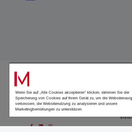
IMMO
Wenn Sie auf „Alle Cookies akzeptieren“ klicken, stimmen Sie der
immo
Speicherung von Cookies auf Ihrem Gerät zu, um die Websitenavig
immo
verbessern, die Websitenutzung zu analysieren und unsere
Marketingbemühungen zu unterstützen.
immo
immo