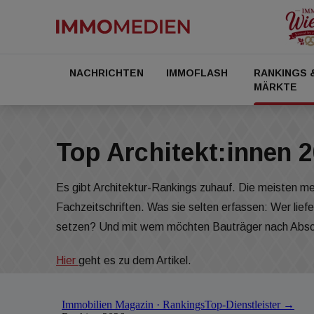
NACHRICHTEN
IMMOFLASH
RANKINGS 
MÄRKTE
Top Architekt:innen 
Es gibt Architektur-Rankings zuhauf. Die meisten me
Fachzeitschriften. Was sie selten erfassen: Wer li
setzen? Und mit wem möchten Bauträger nach Absch
Hier
geht es zu dem Artikel.