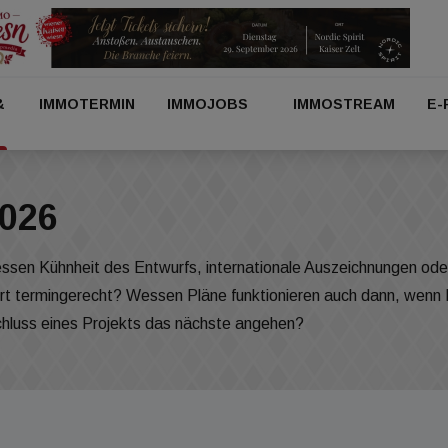
&
IMMOTERMIN
IMMOJOBS
IMMOSTREAM
E-
2026
ssen Kühnheit des Entwurfs, internationale Auszeichnungen oder 
efert termingerecht? Wessen Pläne funktionieren auch dann, we
luss eines Projekts das nächste angehen?