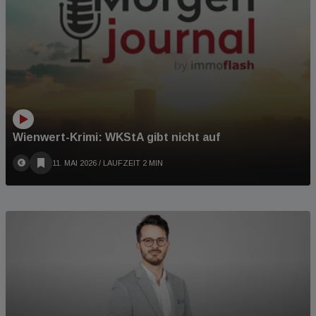
Wienwert-Krimi: WKStA gibt nicht auf
11. MAI 2026
/ LAUFZEIT 2 MIN