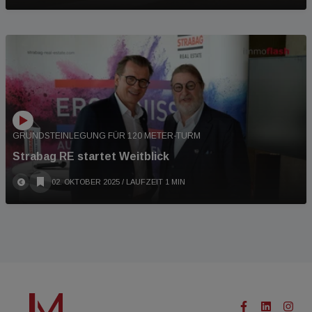
GRUNDSTEINLEGUNG FÜR 120 METER-TURM
Strabag RE startet Weitblick
02. OKTOBER 2025
/ LAUFZEIT 1 MIN