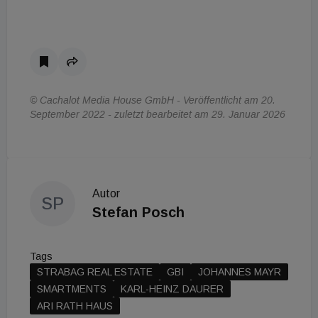
© Cachalot Media House GmbH - Veröffentlicht am 20.
September 2022 - zuletzt bearbeitet am 29. Januar 2026
Autor
SP
Stefan Posch
Tags
STRABAG REAL ESTATE
GBI
JOHANNES MAYR
SMARTMENTS
KARL-HEINZ DAURER
ARI RATH HAUS