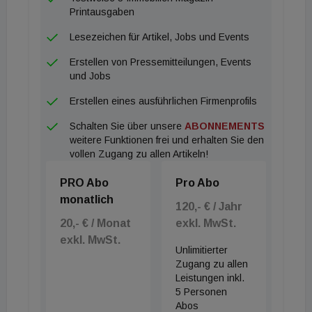
Publizisten Ari Rath, dessen Wurzeln in der
Printausgaben
Bundeshauptstadt liegen. "Gerade in Wien mit
Lesezeichen für Artikel, Jobs und Events
seiner großen jüdischen Tradition und vielen
Erstellen von Pressemitteilungen, Events
berühmten jüdischen Persönlichkeiten ist eine
und Jobs
Namensgebung immer etwas Besonderes", betont
Erstellen eines ausführlichen Firmenprofils
Julius H. Schoeps, Vorstand der Moses
Schalten Sie über unsere
ABONNEMENTS
Mendelssohn Stiftung im Rahmen der
weitere Funktionen frei und erhalten Sie den
Veranstaltung: "Wir haben hier bereits ein Martin
vollen Zugang zu allen Artikeln!
Buber Haus sowie ein Teddy Kollek Haus eröffnet.
PRO Abo
Pro Abo
In diese Reihe bedeutender Namen passt auch Ari
monatlich
Rath." Der 1925 in Wien geborene Ari Rath
120,- € / Jahr
20,- € / Monat
exkl. MwSt.
flüchtete 1938 als 13-Jähriger getrennt von seiner
exkl. MwSt.
Familie nach Palästina. Nach dem Krieg arbeitete
Unlimitierter
der Friedensaktivist als Journalist und Publizist.
Zugang zu allen
Leistungen inkl.
Unter anderem war er von 1975 bis 1989
5 Personen
Chefredakteur und Herausgeber der Jerusalem
Abos