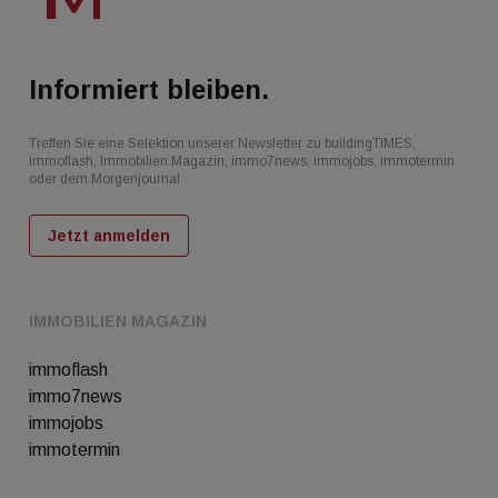
Informiert bleiben.
Treffen Sie eine Selektion unserer Newsletter zu buildingTIMES,
immoflash, Immobilien Magazin, immo7news, immojobs, immotermin
oder dem Morgenjournal
Jetzt anmelden
IMMOBILIEN MAGAZIN
immoflash
immo7news
immojobs
immotermin