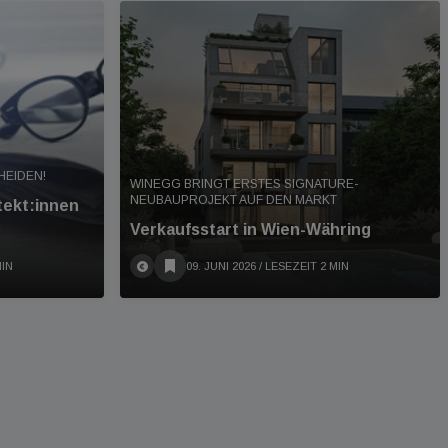
HEIDEN!
WINEGG BRINGT ERSTES SIGNATURE-
NEUBAUPROJEKT AUF DEN MARKT
tekt:innen
Verkaufsstart in Wien-Währing
MIN
09. JUNI 2026
/ LESEZEIT 2 MIN