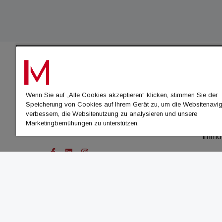
IMMO
Wenn Sie auf „Alle Cookies akzeptieren“ klicken, stimmen Sie der
immo
Speicherung von Cookies auf Ihrem Gerät zu, um die Websitenavig
immo
verbessern, die Websitenutzung zu analysieren und unsere
Marketingbemühungen zu unterstützen.
immo
immo
© Cachalot Media House GmbH - Alle Rechte vor