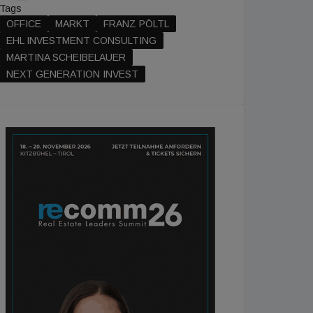
Tags
OFFICE
MARKT
FRANZ PÖLTL
EHL INVESTMENT CONSULTING
MARTINA SCHEIBELAUER
NEXT GENERATION INVEST