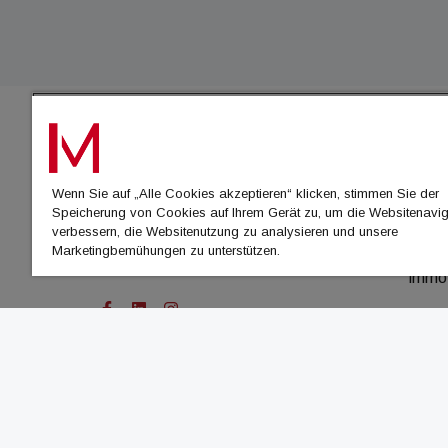
IMMO
Wenn Sie auf „Alle Cookies akzeptieren“ klicken, stimmen Sie der
immo
Speicherung von Cookies auf Ihrem Gerät zu, um die Websitenavig
immo
verbessern, die Websitenutzung zu analysieren und unsere
Marketingbemühungen zu unterstützen.
immo
immo
© Cachalot Media House GmbH - Alle Rechte vor