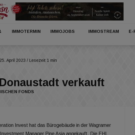
&
IMMOTERMIN
IMMOJOBS
IMMOSTREAM
E-
25. April 2023
/ Lesezeit 1 min
Donaustadt verkauft
NISCHEN FONDS
ation Invest hat das Bürogebäude in der Wagramer
 Investment Manager Pine Asia angekauft. Die EHL