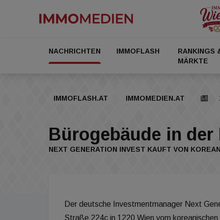
NACHRICHTEN
IMMOFLASH
RANKINGS 
MÄRKTE
IMMOFLASH.AT
IMMOMEDIEN.AT
Bürogebäude in der 
NEXT GENERATION INVEST KAUFT VON KOREA
Der deutsche Investmentmanager Next Gener
Straße 224c in 1220 Wien vom koreanischen