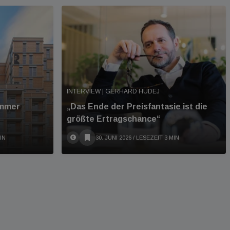
INTERVIEW | GERHARD HUDEJ
immer
„Das Ende der Preisfantasie ist die
größte Ertragschance“
IN
30. JUNI 2026
/ LESEZEIT 3 MIN