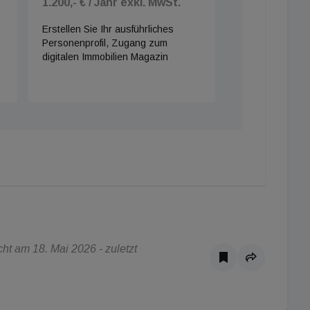
1.200,- € / Jahr exkl. MwSt.
Erstellen Sie Ihr ausführliches
Personenprofil, Zugang zum
digitalen Immobilien Magazin
t am 18. Mai 2026 - zuletzt