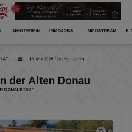
&
IMMOTERMIN
IMMOJOBS
IMMOSTREAM
E-
H.AT
18. Mai 2026
/ Lesezeit 1 min
n der Alten Donau
ER DONAUSTADT