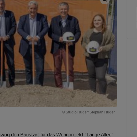
© Studio Huger/ Stephan Huger
uwog den Baustart für das Wohnprojekt "Lange Allee"