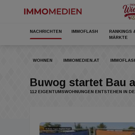
NACHRICHTEN
IMMOFLASH
RANKINGS 
MÄRKTE
WOHNEN
IMMOMEDIEN.AT
IMMOFLAS
Buwog startet Bau a
112 EIGENTUMSWOHNUNGEN ENTSTEHEN IN D