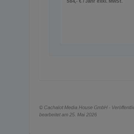
584,- € / Jahr exkl. MwSt.
© Cachalot Media House GmbH - Veröffentlich
bearbeitet am 25. Mai 2026