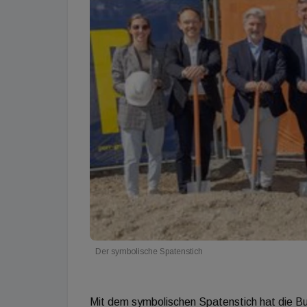
Der symbolische Spatenstich
Mit dem symbolischen Spatenstich hat die B