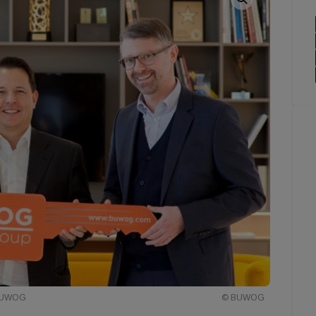
 BUWOG
© BUWOG