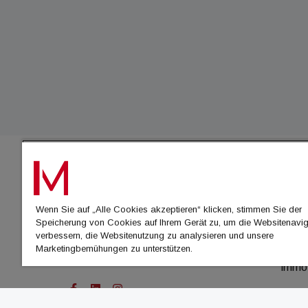
IMMO
Wenn Sie auf „Alle Cookies akzeptieren“ klicken, stimmen Sie der
immo
Speicherung von Cookies auf Ihrem Gerät zu, um die Websitenavig
immo
verbessern, die Websitenutzung zu analysieren und unsere
Marketingbemühungen zu unterstützen.
immo
immo