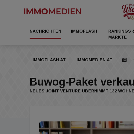
NACHRICHTEN
IMMOFLASH
RANKINGS 
MÄRKTE
IMMOFLASH.AT
IMMOMEDIEN.AT
Buwog-Paket verkau
NEUES JOINT VENTURE ÜBERNIMMT 132 WOHNE