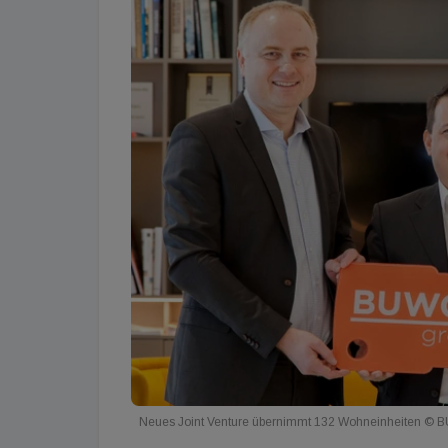
Neues Joint Venture übernimmt 132 Wohneinheiten ©