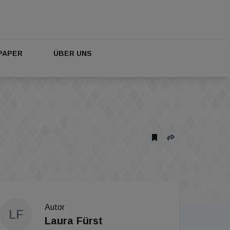
PAPER
ÜBER UNS
Autor
LF
Laura Fürst