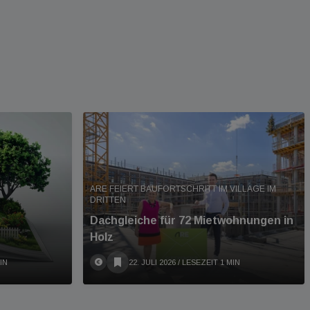
ARE FEIERT BAUFORTSCHRITT IM VILLAGE IM
DRITTEN
Dachgleiche für 72 Mietwohnungen in
Holz
IN
22. JULI 2026
/ LESEZEIT 1 MIN