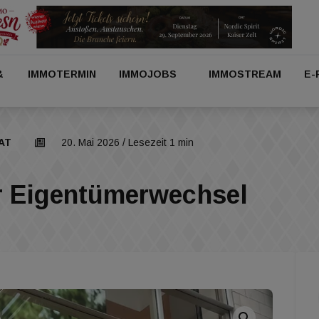
&
IMMOTERMIN
IMMOJOBS
IMMOSTREAM
E-
AT
20. Mai 2026
/ Lesezeit 1 min
r Eigentümerwechsel