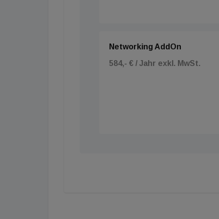
Networking AddOn
584,- € / Jahr exkl. MwSt.