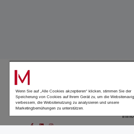
IMMO
Wenn Sie auf „Alle Cookies akzeptieren“ klicken, stimmen Sie der
immo
Speicherung von Cookies auf Ihrem Gerät zu, um die Websitenavig
immo
verbessern, die Websitenutzung zu analysieren und unsere
Marketingbemühungen zu unterstützen.
immo
immo