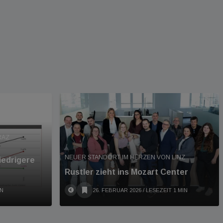
RAZ
NEUER STANDORT IM HERZEN VON LINZ
iedrigere
Rustler zieht ins Mozart Center
IN
26. FEBRUAR 2026
/ LESEZEIT 1 MIN