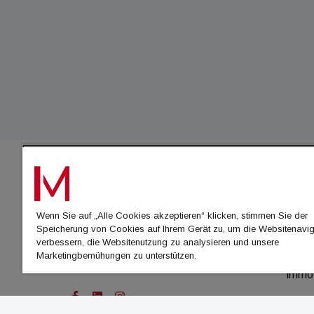
IMMO
Wenn Sie auf „Alle Cookies akzeptieren“ klicken, stimmen Sie der
immo
Speicherung von Cookies auf Ihrem Gerät zu, um die Websitenavig
immo
verbessern, die Websitenutzung zu analysieren und unsere
Marketingbemühungen zu unterstützen.
immo
immo