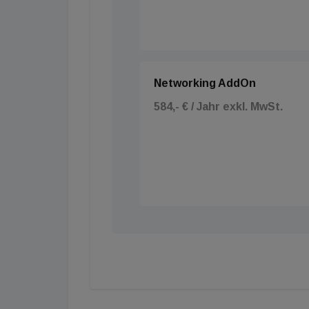
Networking AddOn
584,- € / Jahr exkl. MwSt.