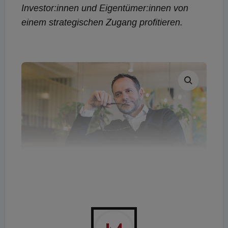
Investor:innen und Eigentümer:innen von
einem strategischen Zugang profitieren.
Gerhard Hudej, Gründer und Geschäftsführer der Hudej
Zinshaus-Gruppe
© Hudej Zinshaus Gruppe