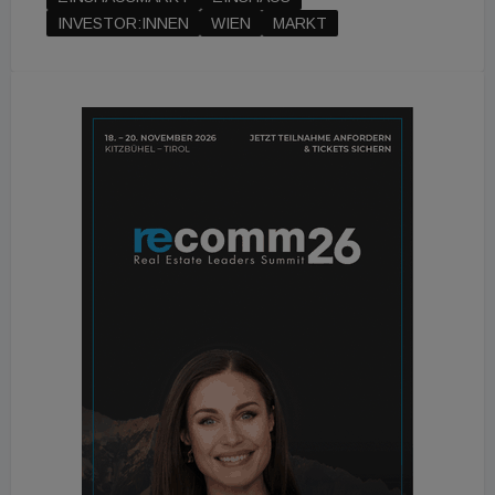
INVESTOR:INNEN
WIEN
MARKT