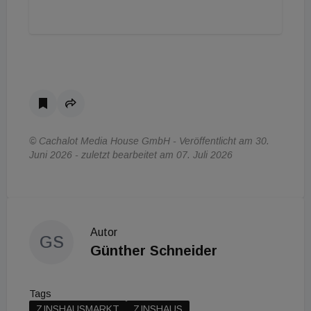
© Cachalot Media House GmbH - Veröffentlicht am 30.
Juni 2026 - zuletzt bearbeitet am 07. Juli 2026
Autor
GS
Günther Schneider
Tags
ZINSHAUSMARKT
ZINSHAUS