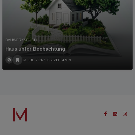
BAUWERKSBUCH
Haus unter Beobachtung
23. JULI 2026
/ LESEZEIT 4 MIN