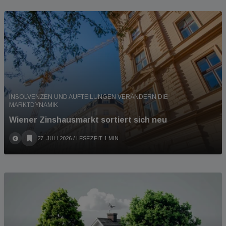
INSOLVENZEN UND AUFTEILUNGEN VERÄNDERN DIE
MARKTDYNAMIK
Wiener Zinshausmarkt sortiert sich neu
27. JULI 2026
/ LESEZEIT 1 MIN