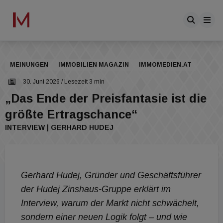
MEINUNGEN
IMMOBILIEN MAGAZIN
IMMOMEDIEN.AT
30. Juni 2026
/ Lesezeit 3 min
„Das Ende der Preisfantasie ist die
größte Ertragschance“
INTERVIEW | GERHARD HUDEJ
Gerhard Hudej, Gründer und Geschäftsführer
der Hudej Zinshaus-Gruppe erklärt im
Interview, warum der Markt nicht schwächelt,
sondern einer neuen Logik folgt – und wie