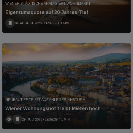
WIENER STÄDTISCHE ANALYSIERT WOHNMARKT
Eigentumsquote auf 20-Jahres-Tief
04. AUGUST 2026
/ LESEZEIT 1 MIN
NEUBAUTIEF TRIFFT AUF ANLEGER-ANSTURM
Wiener Wohnungsnot treibt Mieten hoch
29. JULI 2026
/ LESEZEIT 1 MIN