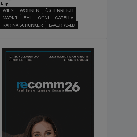
Tags
WIEN
WOHNEN
ÖSTERREICH
MARKT
EHL
ÖGNI
CATELLA
KARINA SCHUNKER
LAAER WALD