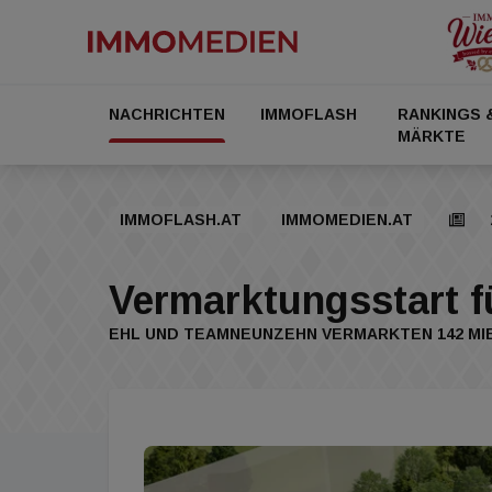
NACHRICHTEN
IMMOFLASH
RANKINGS 
MÄRKTE
IMMOFLASH.AT
IMMOMEDIEN.AT
Vermarktungsstart f
EHL UND TEAMNEUNZEHN VERMARKTEN 142 M