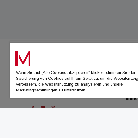
IMMO
Wenn Sie auf „Alle Cookies akzeptieren“ klicken, stimmen Sie der
immo
Speicherung von Cookies auf Ihrem Gerät zu, um die Websitenavig
immo
verbessern, die Websitenutzung zu analysieren und unsere
Marketingbemühungen zu unterstützen.
immo
immo