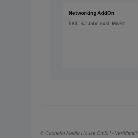
Networking AddOn
584,- € / Jahr exkl. MwSt.
© Cachalot Media House GmbH - Veröffentlich