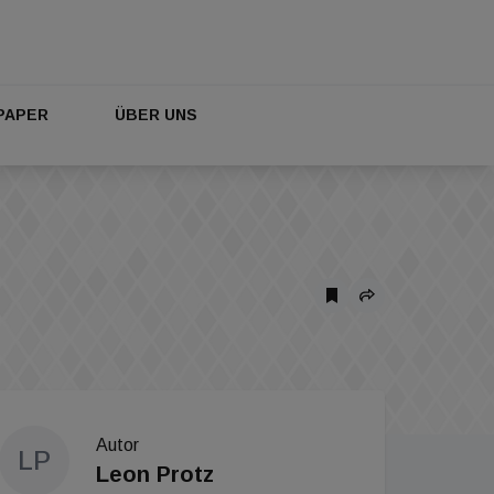
PAPER
ÜBER UNS
Autor
LP
Leon Protz