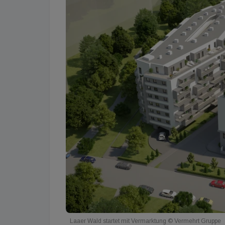
Laaer Wald startet mit Vermarktung © Vermehrt Gruppe