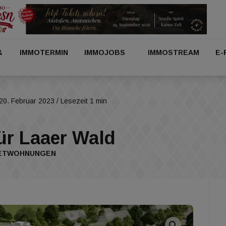
&
IMMOTERMIN
IMMOJOBS
IMMOSTREAM
E-
20. Februar 2023
/ Lesezeit 1 min
ür Laaer Wald
IETWOHNUNGEN