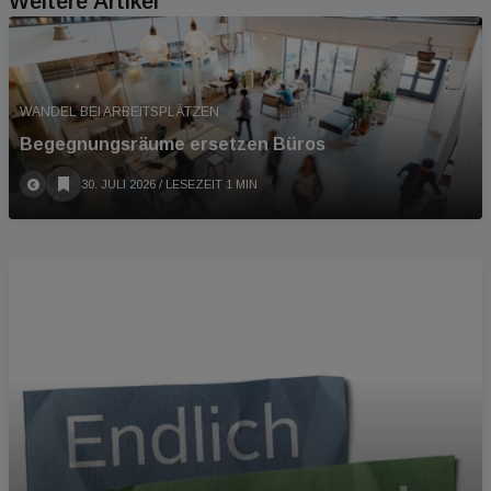
Weitere Artikel
WANDEL BEI ARBEITSPLÄTZEN
Begegnungsräume ersetzen Büros
30. JULI 2026
/ LESEZEIT 1 MIN
PODCAST