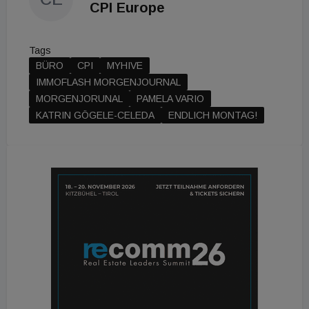
– ehrlich, praxisnah und mit spannenden Gästen.
CPI Europe
Tags
BÜRO
CPI
MYHIVE
IMMOFLASH MORGENJOURNAL
MORGENJORUNAL
PAMELA VARIO
KATRIN GÖGELE-CELEDA
ENDLICH MONTAG!