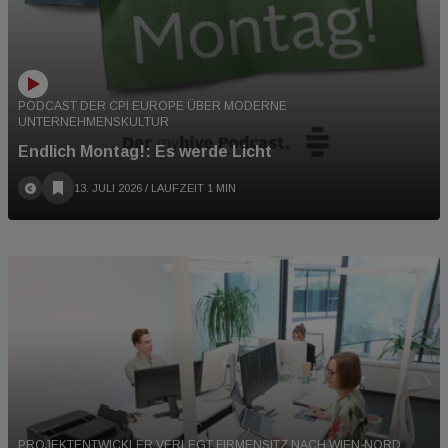
PODCAST DER CPI EUROPE ÜBER MODERNE
UNTERNEHMENSKULTUR
Endlich Montag!: Es werde Licht
13. JULI 2026
/ LAUFZEIT 1 MIN
PROJEKTENTWICKLER VERLEGT FIRMENSITZ NACH WIEN-NORD