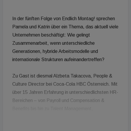
In der fünften Folge von Endlich Montag! sprechen
Pamela und Katrin über ein Thema, das aktuell viele
Unternehmen beschäftigt: Wie gelingt
Zusammenarbeit, wenn unterschiedliche
Generationen, hybride Arbeitsmodelle und
internationale Strukturen aufeinandertreffen?
Zu Gast ist diesmal Alzbeta Takacova, People &
Culture Director bei Coca-Cola HBC Österreich. Mit
über 15 Jahren Erfahrung in unterschiedlichsten HR-
Bereichen – von Payroll und Compensation &
Benefits bis hin zu Talent Management,
Organisationsentwicklung und Kulturarbeit – bringt
sie einen umfassenden Blick auf moderne Führung