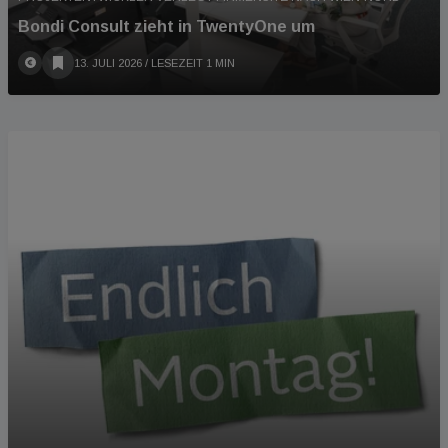
Bondi Consult zieht in TwentyOne um
13. JULI 2026
/ LESEZEIT 1 MIN
PODCAST