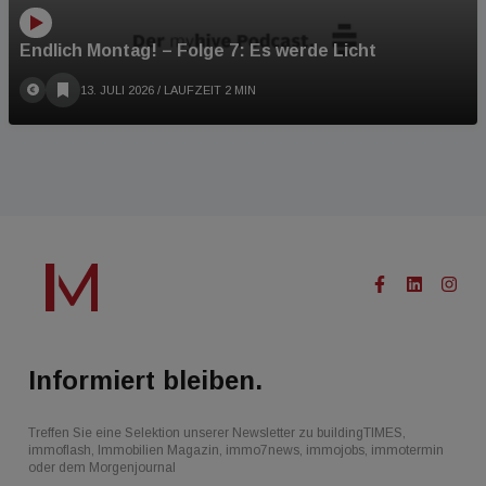
Endlich Montag! – Folge 7: Es werde Licht
13. JULI 2026
/ LAUFZEIT 2 MIN
Informiert bleiben.
Treffen Sie eine Selektion unserer Newsletter zu buildingTIMES,
immoflash, Immobilien Magazin, immo7news, immojobs, immotermin
oder dem Morgenjournal