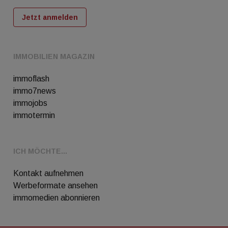
Jetzt anmelden
IMMOBILIEN MAGAZIN
immoflash
immo7news
immojobs
immotermin
ICH MÖCHTE...
Kontakt aufnehmen
Werbeformate ansehen
immomedien abonnieren