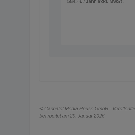
584,- € / Jahr exkl. MwSt.
© Cachalot Media House GmbH - Veröffentlich
bearbeitet am 29. Januar 2026