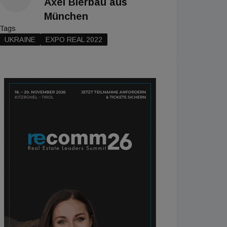
Axel Bierbau aus
München
Tags
UKRAINE
EXPO REAL 2022