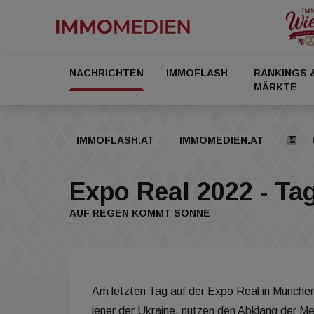
NACHRICHTEN
IMMOFLASH
RANKINGS 
MÄRKTE
IMMOFLASH.AT
IMMOMEDIEN.AT
Expo Real 2022 - Ta
AUF REGEN KOMMT SONNE
Am letzten Tag auf der Expo Real in München
jener der Ukraine, nutzen den Abklang der Me