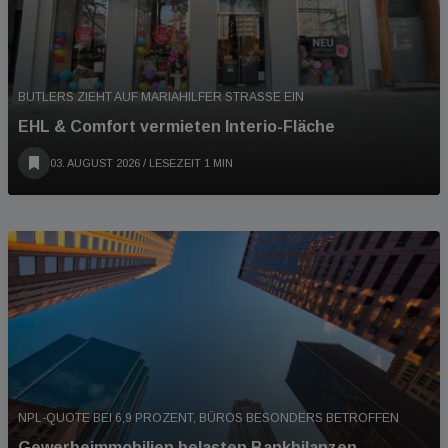
BUTLERS ZIEHT AUF MARIAHILFER STRASSE EIN
EHL & Comfort vermieten Interio-Fläche
03. AUGUST 2026
/ LESEZEIT 1 MIN
NPL-QUOTE BEI 6,9 PROZENT, BÜROS BESONDERS BETROFFEN
Gewerbeimmobilien belasten Bankbilanzen