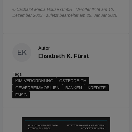
© Cachalot Media House GmbH - Veröffentlicht am 12.
Dezember 2023 - zuletzt bearbeitet am 29. Januar 2026
Autor
EK
Elisabeth K. Fürst
Tags
KIM-VERORDNUNG
ÖSTERREICH
GEWERBEIMMOBILIEN
BANKEN
KREDITE
FMSG