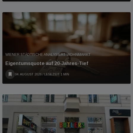
WIENER STÄDTISCHE ANALYSIERT WOHNMARKT
Eigentumsquote auf 20-Jahres-Tief
04. AUGUST 2026
/ LESEZEIT 1 MIN