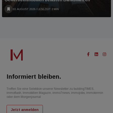
03. AUGUST 2026
/ LESEZEIT 2 MIN
Informiert bleiben.
Treffen Sie eine Selektion unserer Newsletter zu buildingTIMES,
immoflash, Immobilien Magazin, immo7news, immojobs, immotermin
oder dem Morgenjournal
Jetzt anmelden