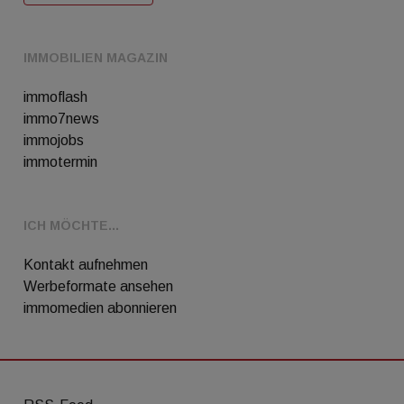
IMMOBILIEN MAGAZIN
immoflash
immo7news
immojobs
immotermin
ICH MÖCHTE...
Kontakt aufnehmen
Werbeformate ansehen
immomedien abonnieren