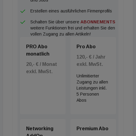
ausgenutzter Ausnahmekontingente aktuell also
Erstellen eines ausführlichen Firmenprofils
nicht festgestellt werden kann.“
Schalten Sie über unsere
ABONNEMENTS
weitere Funktionen frei und erhalten Sie den
vollen Zugang zu allen Artikeln!
PRO Abo
Pro Abo
monatlich
120,- € / Jahr
20,- € / Monat
exkl. MwSt.
exkl. MwSt.
Unlimitierter
Zugang zu allen
Leistungen inkl.
5 Personen
Abos
Networking
Premium Abo
AddOn